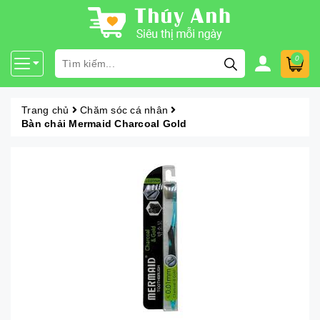
0
Trang chủ
Chăm sóc cá nhân
Bàn chải Mermaid Charcoal Gold