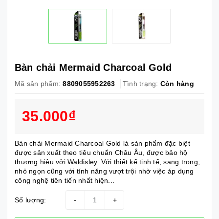
Bàn chải Mermaid Charcoal Gold
Mã sản phẩm:
8809055952263
Tình trạng:
Còn hàng
35.000₫
Bàn chải Mermaid Charcoal Gold là sản phẩm đặc biệt
được sản xuất theo tiêu chuẩn Châu Âu, được bảo hộ
thương hiệu vởi Waldisley. Với thiết kế tinh tế, sang trọng,
nhỏ ngọn cũng với tính năng vượt trội nhờ việc áp dụng
công nghệ tiên tiến nhất hiện...
Số lượng:
-
+