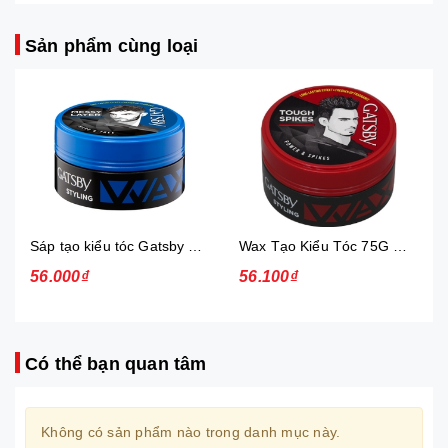
Sản phẩm cùng loại
Sáp tạo kiểu tóc Gatsby Messi Layer Hard & Free 75g
Wax Tạo Kiểu Tóc 75G Gatsby Power & Spiky
56.000₫
56.100₫
Có thể bạn quan tâm
Không có sản phẩm nào trong danh mục này.