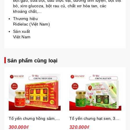
Bột gạo, sữa bột, dầu thực vật, đường tinh luyện, bột thịt
bò, xiro glucoza, bột rau củ, chất xơ hòa tan, các
khoáng chất,...
Thương hiệu
Ridielac (Việt Nam)
Sản xuất
Việt Nam
Sản phẩm cùng loại
Tổ yến chưng hồng sâm, 30%, hộp
Tổ yến chưng hạt sen, 35%, hộp
300.000₫
320.000₫