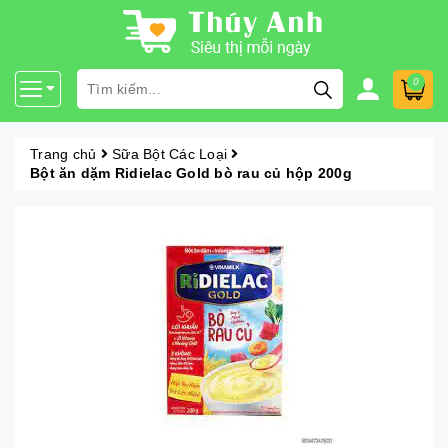
0
Trang chủ
Sữa Bột Các Loại
Bột ăn dặm Ridielac Gold bò rau củ hộp 200g