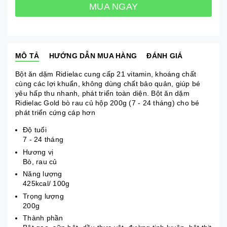
MUA NGAY
MÔ TẢ
HƯỚNG DẪN MUA HÀNG
ĐÁNH GIÁ
Bột ăn dặm Ridielac cung cấp 21 vitamin, khoáng chất
cùng các lợi khuẩn, không dùng chất bảo quản, giúp bé
yêu hấp thu nhanh, phát triển toàn diện. Bột ăn dặm
Ridielac Gold bò rau củ hộp 200g (7 - 24 tháng) cho bé
phát triển cứng cáp hơn
Độ tuổi
7 - 24 tháng
Hương vị
Bò, rau củ
Năng lượng
425kcal/ 100g
Trọng lượng
200g
Thành phần