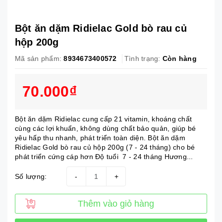
Bột ăn dặm Ridielac Gold bò rau củ
hộp 200g
Mã sản phẩm:
8934673400572
Tình trạng:
Còn hàng
70.000₫
Bột ăn dặm Ridielac cung cấp 21 vitamin, khoáng chất
cùng các lợi khuẩn, không dùng chất bảo quản, giúp bé
yêu hấp thu nhanh, phát triển toàn diện. Bột ăn dặm
Ridielac Gold bò rau củ hộp 200g (7 - 24 tháng) cho bé
phát triển cứng cáp hơn Độ tuổi 7 - 24 tháng Hương...
Số lượng:
-
+
Thêm vào giỏ hàng