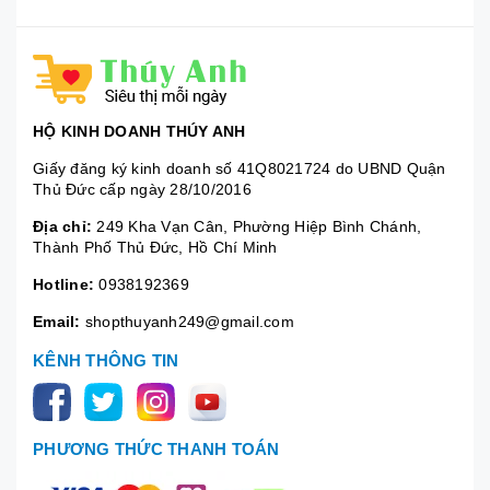
HỘ KINH DOANH THÚY ANH
Giấy đăng ký kinh doanh số 41Q8021724 do UBND Quận
Thủ Đức cấp ngày 28/10/2016
Địa chỉ:
249 Kha Vạn Cân, Phường Hiệp Bình Chánh,
Thành Phố Thủ Đức, Hồ Chí Minh
Hotline:
0938192369
Email:
shopthuyanh249@gmail.com
KÊNH THÔNG TIN
PHƯƠNG THỨC THANH TOÁN