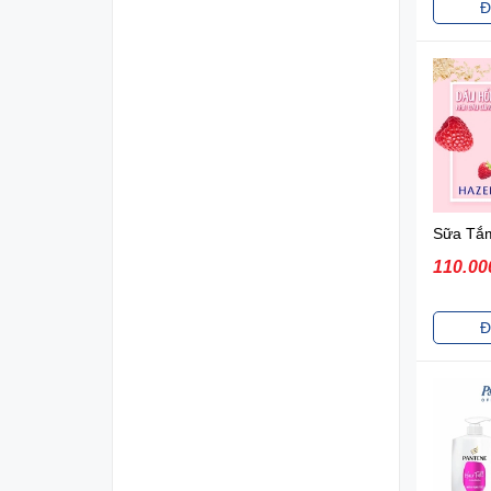
Đ
110.00
Đ