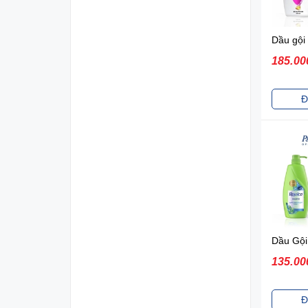
185.00
Đ
135.00
Đ