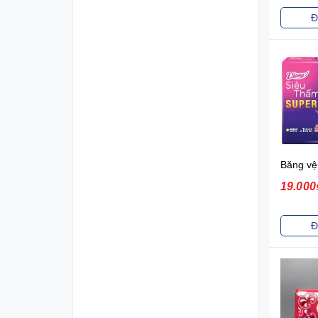
Đ
19.000
Đ