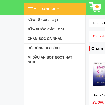
DANH MỤC
SỮA TÃ CÁC LOẠI
Trang c
SỮA NƯỚC CÁC LOẠI
Tìm kiế
CHĂM SÓC CÁ NHÂN
ĐỒ DÙNG GIA ĐÌNH
Chăm 
MÌ DẦU ĂN BỘT NGỌT HẠT
NÊM
21.000