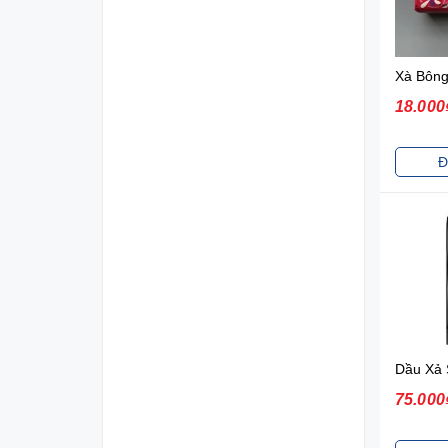
18.000
Đ
75.000