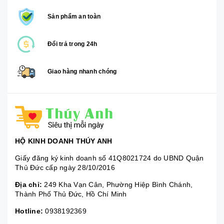
Sản phẩm an toàn
Đổi trả trong 24h
Giao hàng nhanh chóng
HỘ KINH DOANH THÚY ANH
Giấy đăng ký kinh doanh số 41Q8021724 do UBND Quận
Thủ Đức cấp ngày 28/10/2016
Địa chỉ:
249 Kha Vạn Cân, Phường Hiệp Bình Chánh,
Thành Phố Thủ Đức, Hồ Chí Minh
Hotline:
0938192369