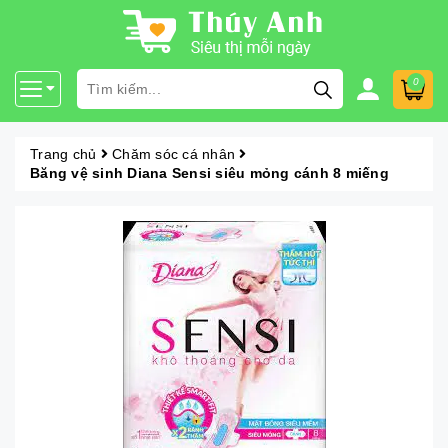
0
Trang chủ
Chăm sóc cá nhân
Băng vệ sinh Diana Sensi siêu mỏng cánh 8 miếng