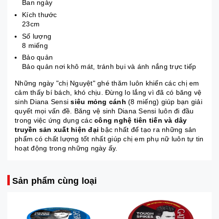
Ban ngày
Kích thước
23cm
Số lượng
8 miếng
Bảo quản
Bảo quản nơi khô mát, tránh bụi và ánh nắng trực tiếp
Những ngày "chị Nguyệt" ghé thăm luôn khiến các chị em
cảm thấy bí bách, khó chịu. Đừng lo lắng vì đã có băng vệ
sinh Diana Sensi
siêu mỏng cánh
(8 miếng) giúp bạn giải
quyết mọi vấn đề. Băng vệ sinh Diana Sensi luôn đi đầu
trong việc ứng dụng các
công nghệ tiên tiến và dây
truyền sản xuất hiện
đại
bậc nhất để tạo ra những sản
phẩm có chất lượng tốt nhất giúp chị em phụ nữ luôn tự tin
hoạt động trong những ngày ấy.
Sản phẩm cùng loại