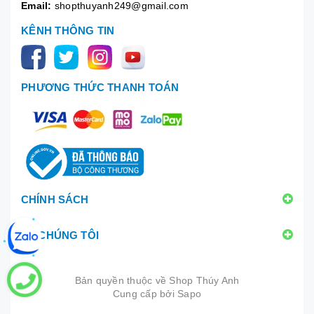
Email:
shopthuyanh249@gmail.com
KÊNH THÔNG TIN
PHƯƠNG THỨC THANH TOÁN
CHÍNH SÁCH
VỀ CHÚNG TÔI
Bản quyền thuộc về
Shop Thúy Anh
Cung cấp bởi
|
Sapo