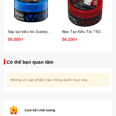
Sáp tạo kiểu tóc Gatsby Messi Layer Hard & Free 75g
Wax Tạo Kiểu Tóc 75G Gatsby Power & Spiky
56.000₫
56.100₫
Có thể bạn quan tâm
Không có sản phẩm nào trong danh mục này.
Cam kết chất lượng