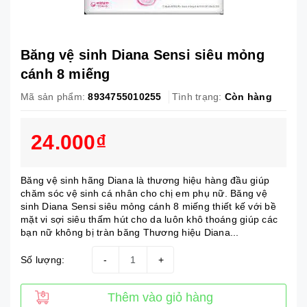
Băng vệ sinh Diana Sensi siêu mỏng
cánh 8 miếng
Mã sản phẩm:
8934755010255
Tình trạng:
Còn hàng
24.000₫
Băng vệ sinh hãng Diana là thương hiệu hàng đầu giúp
chăm sóc vệ sinh cá nhân cho chị em phụ nữ. Băng vệ
sinh Diana Sensi siêu mỏng cánh 8 miếng thiết kế với bề
mặt vi sợi siêu thấm hút cho da luôn khô thoáng giúp các
bạn nữ không bị tràn băng Thương hiệu Diana...
Số lượng:
-
+
Thêm vào giỏ hàng