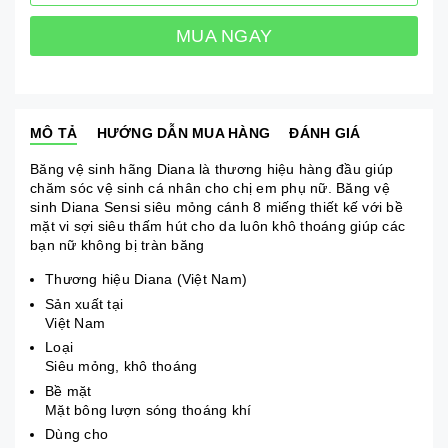
MUA NGAY
MÔ TẢ
HƯỚNG DẪN MUA HÀNG
ĐÁNH GIÁ
Băng vệ sinh hãng Diana là thương hiệu hàng đầu giúp
chăm sóc vệ sinh cá nhân cho chị em phụ nữ. Băng vệ
sinh Diana Sensi siêu mỏng cánh 8 miếng thiết kế với bề
mặt vi sợi siêu thấm hút cho da luôn khô thoáng giúp các
bạn nữ không bị tràn băng
Thương hiệu Diana (Việt Nam)
Sản xuất tại
Việt Nam
Loại
Siêu mỏng, khô thoáng
Bề mặt
Mặt bông lượn sóng thoáng khí
Dùng cho