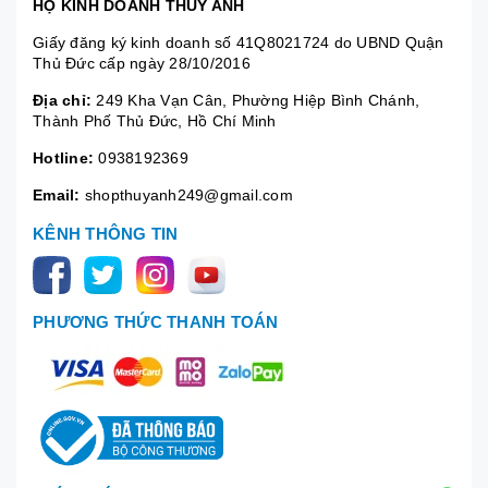
HỘ KINH DOANH THÚY ANH
Giấy đăng ký kinh doanh số 41Q8021724 do UBND Quận
Thủ Đức cấp ngày 28/10/2016
Địa chỉ:
249 Kha Vạn Cân, Phường Hiệp Bình Chánh,
Thành Phố Thủ Đức, Hồ Chí Minh
Hotline:
0938192369
Email:
shopthuyanh249@gmail.com
KÊNH THÔNG TIN
PHƯƠNG THỨC THANH TOÁN