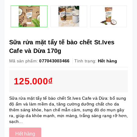
Sữa rửa mặt tẩy tế bào chết St.Ives
Cafe và Dừa 170g
Mã sản phẩm:
077043003466
Tình trạng:
Hết hàng
125.000₫
Sữa rửa mặt tẩy tế bào chết St.Ives Cafe và Dừa: bổ sung
độ ẩm và làm mềm da, tăng cường dưỡng chất cho da
thêm sáng khỏe, hạn chế mẫn cảm, sưng đỏ do mụn gây
ra, giúp da khỏe mạnh, mịn màng, trắng sáng rạng rỡ hơn,
sạch...
Hết hàng