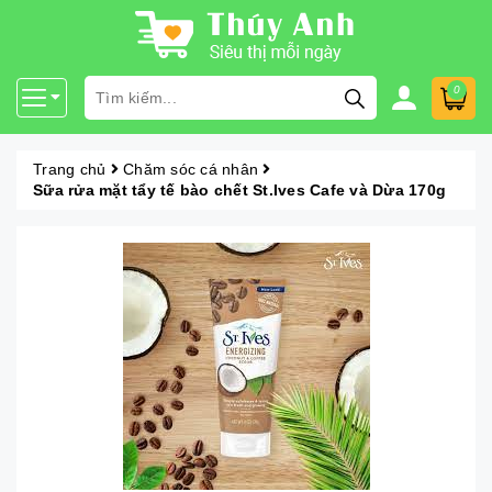
0
Trang chủ
Chăm sóc cá nhân
Sữa rửa mặt tẩy tế bào chết St.Ives Cafe và Dừa 170g