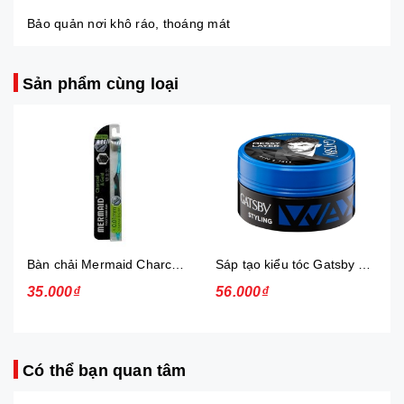
Bảo quản nơi khô ráo, thoáng mát
Sản phẩm cùng loại
Bàn chải Mermaid Charcoal Gold
Sáp tạo kiểu tóc Gatsby Messi Layer Hard & Free 75g
35.000₫
56.000₫
Có thể bạn quan tâm