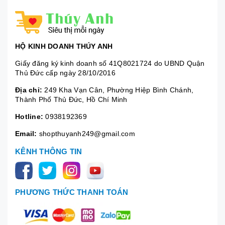
HỘ KINH DOANH THÚY ANH
Giấy đăng ký kinh doanh số 41Q8021724 do UBND Quận
Thủ Đức cấp ngày 28/10/2016
Địa chỉ:
249 Kha Vạn Cân, Phường Hiệp Bình Chánh,
Thành Phố Thủ Đức, Hồ Chí Minh
Hotline:
0938192369
Email:
shopthuyanh249@gmail.com
KÊNH THÔNG TIN
PHƯƠNG THỨC THANH TOÁN