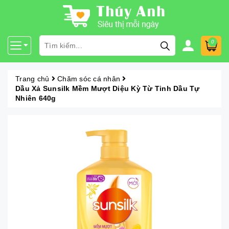
0
Trang chủ
Chăm sóc cá nhân
Dầu Xả Sunsilk Mềm Mượt Diệu Kỳ Từ Tinh Dầu Tự
Nhiên 640g