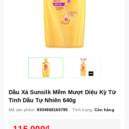
Dầu Xả Sunsilk Mềm Mượt Diệu Kỳ Từ
Tinh Dầu Tự Nhiên 640g
Mã sản phẩm:
8934868166795
Tình trạng:
Còn hàng
115.000₫