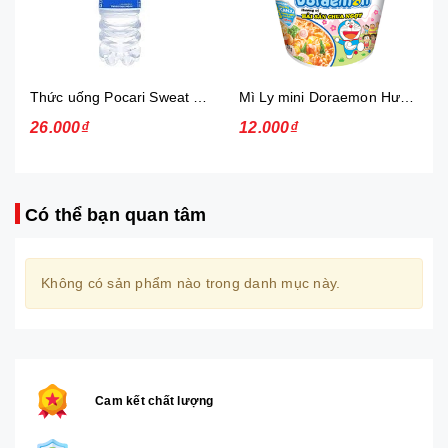
Thức uống Pocari Sweat 15x900 ml
Mì Ly mini Doraemon Hương Vị Hải Sản Chua Ngọt
26.000₫
12.000₫
Có thể bạn quan tâm
Không có sản phẩm nào trong danh mục này.
Cam kết chất lượng