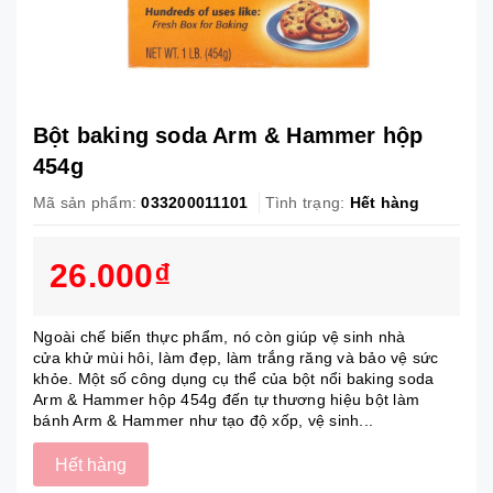
Bột baking soda Arm & Hammer hộp
454g
Mã sản phẩm:
033200011101
Tình trạng:
Hết hàng
26.000₫
Ngoài chế biến thực phẩm, nó còn giúp vệ sinh nhà
cửa khử mùi hôi, làm đẹp, làm trắng răng và bảo vệ sức
khỏe. Một số công dụng cụ thể của bột nổi baking soda
Arm & Hammer hộp 454g đến tự thương hiệu bột làm
bánh Arm & Hammer như tạo độ xốp, vệ sinh...
Hết hàng