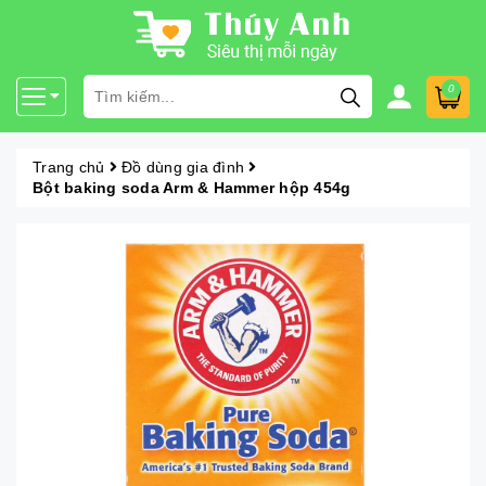
0
Trang chủ
Đồ dùng gia đình
Bột baking soda Arm & Hammer hộp 454g