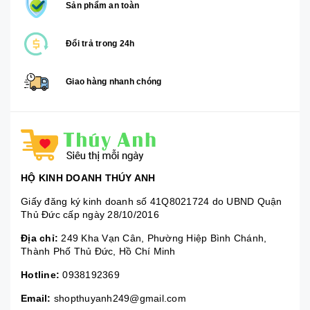
Sản phẩm an toàn
Đổi trả trong 24h
Giao hàng nhanh chóng
HỘ KINH DOANH THÚY ANH
Giấy đăng ký kinh doanh số 41Q8021724 do UBND Quận
Thủ Đức cấp ngày 28/10/2016
Địa chỉ:
249 Kha Vạn Cân, Phường Hiệp Bình Chánh,
Thành Phố Thủ Đức, Hồ Chí Minh
Hotline:
0938192369
Email:
shopthuyanh249@gmail.com