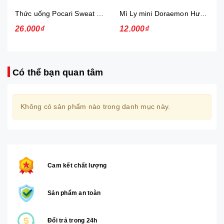
Thức uống Pocari Sweat 15x900 ml
Mì Ly mini Doraemon Hương Vị Hải Sản Chua Ngọt
26.000₫
12.000₫
Có thể bạn quan tâm
Không có sản phẩm nào trong danh mục này.
Cam kết chất lượng
Sản phẩm an toàn
Đổi trả trong 24h