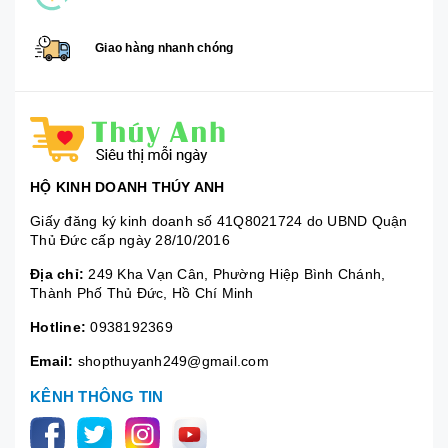
Giao hàng nhanh chóng
HỘ KINH DOANH THÚY ANH
Giấy đăng ký kinh doanh số 41Q8021724 do UBND Quận
Thủ Đức cấp ngày 28/10/2016
Địa chỉ:
249 Kha Vạn Cân, Phường Hiệp Bình Chánh,
Thành Phố Thủ Đức, Hồ Chí Minh
Hotline:
0938192369
Email:
shopthuyanh249@gmail.com
KÊNH THÔNG TIN