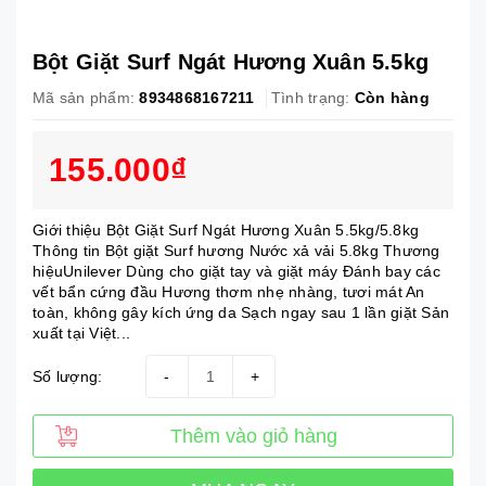
Bột Giặt Surf Ngát Hương Xuân 5.5kg
Mã sản phẩm:
8934868167211
Tình trạng:
Còn hàng
155.000₫
Giới thiệu Bột Giặt Surf Ngát Hương Xuân 5.5kg/5.8kg
Thông tin Bột giặt Surf hương Nước xả vải 5.8kg Thương
hiệuUnilever Dùng cho giặt tay và giặt máy Đánh bay các
vết bẩn cứng đầu Hương thơm nhẹ nhàng, tươi mát An
toàn, không gây kích ứng da Sạch ngay sau 1 lần giặt Sản
xuất tại Việt...
Số lượng:
-
+
Thêm vào giỏ hàng