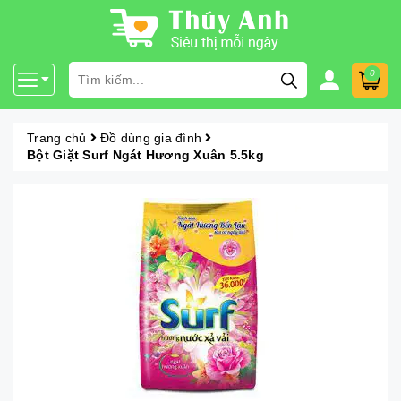
0
Trang chủ
Đồ dùng gia đình
Bột Giặt Surf Ngát Hương Xuân 5.5kg