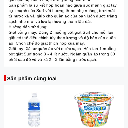
Sản phẩm là sự kết hợp hoàn hảo giữa sức mạnh giặt tẩy
cực mạnh của Surf với hương thơm nhẹ nhàng, tươi mát
từ nước xả vải giúp cho quần áo của bạn luôn được trắng
sạch như mới và lưu lại hương thơm lâu dài.
Hướng dẫn sử dụng:
Giặt bằng máy: Dùng 2 muỗng bột giặt Surf cho mỗi lần
giặt có thể điều chỉnh tùy theo lượng và độ bẩn của quần
áo. Chọn chế độ giặt thích hợp của máy.
Giặt tay: Xả sơ quần áo với nước sạch. Hòa tan 1 muỗng
bột giặt Surf trong 3 - 4 lít nước. Ngâm quần áo trong 30
phút sau đó vò và xả 2 - 3 lần bằng nước sạch.
Sản phẩm cùng loại