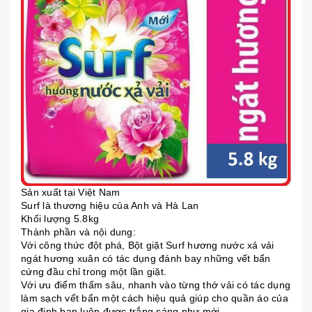
Sản xuất tại Việt Nam
Surf là thương hiệu của Anh và Hà Lan
Khối lượng 5.8kg
Thành phần và nội dung:
Với công thức đột phá, Bột giặt Surf hương nước xả vải
ngát hương xuân có tác dụng đánh bay những vết bẩn
cứng đầu chỉ trong một lần giặt.
Với ưu điểm thấm sâu, nhanh vào từng thớ vải có tác dụng
làm sạch vết bẩn một cách hiệu quả giúp cho quần áo của
gia định bạn luôn được trắng sáng như mới.