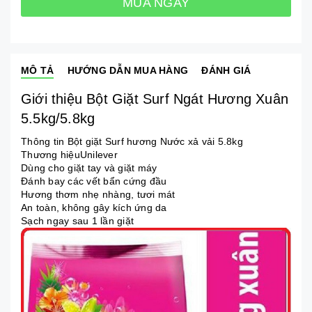
MUA NGAY
MÔ TẢ
HƯỚNG DẪN MUA HÀNG
ĐÁNH GIÁ
Giới thiệu Bột Giặt Surf Ngát Hương Xuân
5.5kg/5.8kg
Thông tin Bột giặt Surf hương Nước xả vải 5.8kg
Thương hiệuUnilever
Dùng cho giặt tay và giặt máy
Đánh bay các vết bẩn cứng đầu
Hương thơm nhẹ nhàng, tươi mát
An toàn, không gây kích ứng da
Sạch ngay sau 1 lần giặt