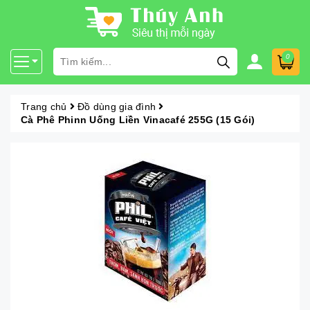
0
Trang chủ
Đồ dùng gia đình
Cà Phê Phinn Uống Liền Vinacafé 255G (15 Gói)