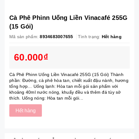
Cà Phê Phinn Uống Liền Vinacafé 255G
(15 Gói)
Mã sản phẩm:
8934683007655
Tình trạng:
Hết hàng
60.000₫
Cà Phê Phinn Uống Liền Vinacafé 255G (15 Gói) Thành
phần: Đường, cà phê hòa tan, chiết xuất đậu nành, hương
tổng hợp… Uống lạnh: Hòa tan mỗi gói sản phẩm với
khoảng 40ml nước nóng, khuấy đều và thêm đá tùy sở
thích. Uống nóng: Hòa tan mỗi gói...
Hết hàng