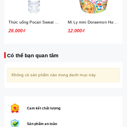
Thức uống Pocari Sweat 15x900 ml
Mì Ly mini Doraemon Hương Vị Hải Sản Chua Ngọt
26.000₫
12.000₫
Có thể bạn quan tâm
Không có sản phẩm nào trong danh mục này.
Cam kết chất lượng
Sản phẩm an toàn