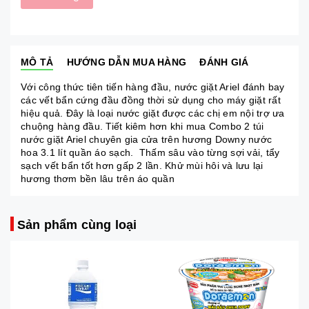
MÔ TẢ
HƯỚNG DẪN MUA HÀNG
ĐÁNH GIÁ
Với công thức tiên tiến hàng đầu, nước giặt Ariel đánh bay
các vết bẩn cứng đầu đồng thời sử dụng cho máy giặt rất
hiệu quả. Đây là loại nước giặt được các chị em nội trợ ưa
chuộng hàng đầu. Tiết kiêm hơn khi mua Combo 2 túi
nước giặt Ariel chuyên gia cửa trên hương Downy nước
hoa 3.1 lít quần áo sạch. Thấm sâu vào từng sợi vải, tẩy
sạch vết bẩn tốt hơn gấp 2 lần. Khử mùi hôi và lưu lại
hương thơm bền lâu trên áo quần
Sản phẩm cùng loại