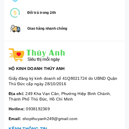
Đổi trả trong 24h
Giao hàng nhanh chóng
HỘ KINH DOANH THÚY ANH
Giấy đăng ký kinh doanh số 41Q8021724 do UBND Quận
Thủ Đức cấp ngày 28/10/2016
Địa chỉ:
249 Kha Vạn Cân, Phường Hiệp Bình Chánh,
Thành Phố Thủ Đức, Hồ Chí Minh
Hotline:
0938192369
Email:
shopthuyanh249@gmail.com
KÊNH THÔNG TIN