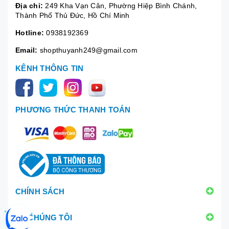
Địa chỉ:
249 Kha Vạn Cân, Phường Hiệp Bình Chánh,
Thành Phố Thủ Đức, Hồ Chí Minh
Hotline:
0938192369
Email:
shopthuyanh249@gmail.com
KÊNH THÔNG TIN
PHƯƠNG THỨC THANH TOÁN
CHÍNH SÁCH
VỀ CHÚNG TÔI