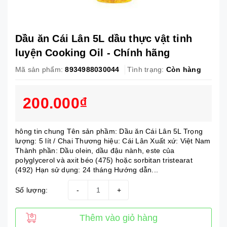
Dầu ăn Cái Lân 5L dầu thực vật tinh
luyện Cooking Oil - Chính hãng
Mã sản phẩm:
8934988030044
Tình trạng:
Còn hàng
200.000₫
hông tin chung Tên sản phầm: Dầu ăn Cái Lân 5L Trọng
lượng: 5 lít / Chai Thương hiệu: Cái Lân Xuất xứ: Việt Nam
Thành phần: Dầu olein, dầu đậu nành, este của
polyglycerol và axit béo (475) hoặc sorbitan tristearat
(492) Hạn sử dụng: 24 tháng Hướng dẫn...
Số lượng:
-
+
Thêm vào giỏ hàng