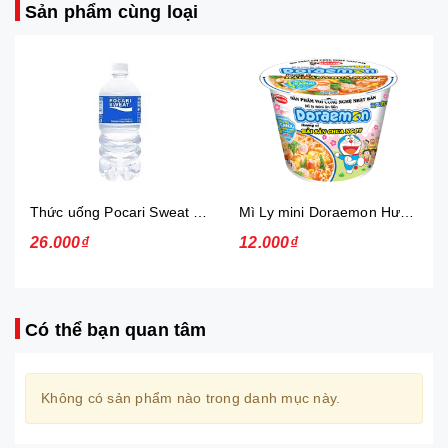
Sản phẩm cùng loại
Thức uống Pocari Sweat 15x900 ml
Mì Ly mini Doraemon Hương Vị Hải Sản Chua Ngọt
26.000₫
12.000₫
Có thể bạn quan tâm
Không có sản phẩm nào trong danh mục này.