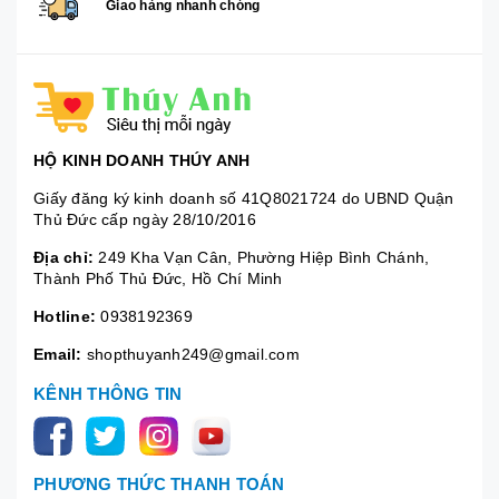
Giao hàng nhanh chóng
HỘ KINH DOANH THÚY ANH
Giấy đăng ký kinh doanh số 41Q8021724 do UBND Quận
Thủ Đức cấp ngày 28/10/2016
Địa chỉ:
249 Kha Vạn Cân, Phường Hiệp Bình Chánh,
Thành Phố Thủ Đức, Hồ Chí Minh
Hotline:
0938192369
Email:
shopthuyanh249@gmail.com
KÊNH THÔNG TIN
PHƯƠNG THỨC THANH TOÁN