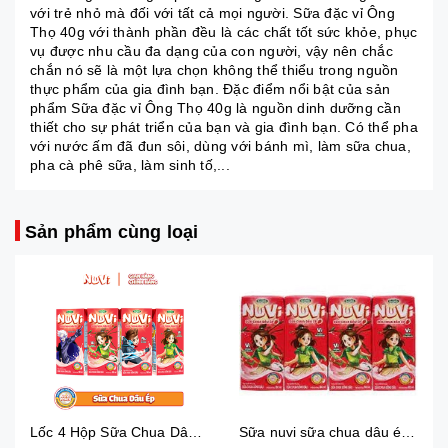
với trẻ nhỏ mà đối với tất cả mọi người. Sữa đặc vỉ Ông
Thọ 40g với thành phần đều là các chất tốt sức khỏe, phục
vụ được nhu cầu đa dạng của con người, vậy nên chắc
chắn nó sẽ là một lựa chọn không thể thiểu trong nguồn
thực phẩm của gia đình bạn. Đặc điểm nổi bật của sản
phẩm Sữa đặc vỉ Ông Thọ 40g là nguồn dinh dưỡng cần
thiết cho sự phát triển của bạn và gia đình bạn. Có thể pha
với nước ấm đã đun sôi, dùng với bánh mì, làm sữa chua,
pha cà phê sữa, làm sinh tố,...
Sản phẩm cùng loại
Lốc 4 Hộp Sữa Chua Dâu Ép Nuvi
Sữa nuvi sữa chua dâu ép thạch 170ml - lốc