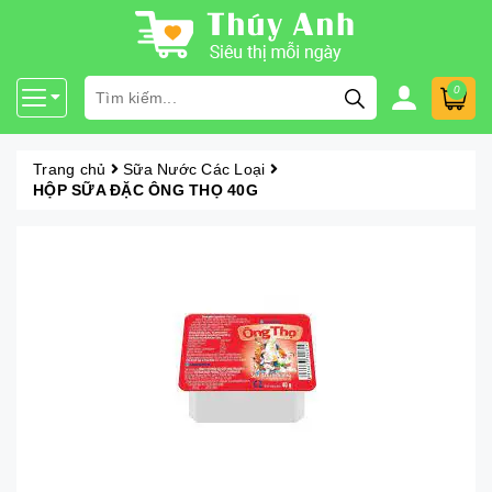
0
Trang chủ
Sữa Nước Các Loại
HỘP SỮA ĐẶC ÔNG THỌ 40G