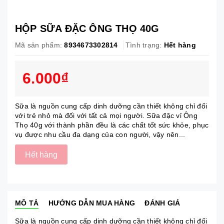
HỘP SỮA ĐẶC ÔNG THỌ 40G
Mã sản phẩm:
8934673302814
Tình trạng:
Hết hàng
6.000₫
Sữa là nguồn cung cấp dinh dưỡng cần thiết không chỉ đối
với trẻ nhỏ mà đối với tất cả mọi người. Sữa đặc vỉ Ông
Thọ 40g với thành phần đều là các chất tốt sức khỏe, phục
vụ được nhu cầu đa dạng của con người, vậy nên...
Hết hàng
MÔ TẢ
HƯỚNG DẪN MUA HÀNG
ĐÁNH GIÁ
Sữa là nguồn cung cấp dinh dưỡng cần thiết không chỉ đối