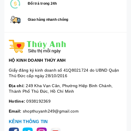
Đổi trả trong 24h
Giao hàng nhanh chóng
HỘ KINH DOANH THÚY ANH
Giấy đăng ký kinh doanh số 41Q8021724 do UBND Quận
Thủ Đức cấp ngày 28/10/2016
Địa chỉ:
249 Kha Vạn Cân, Phường Hiệp Bình Chánh,
Thành Phố Thủ Đức, Hồ Chí Minh
Hotline:
0938192369
Email:
shopthuyanh249@gmail.com
KÊNH THÔNG TIN