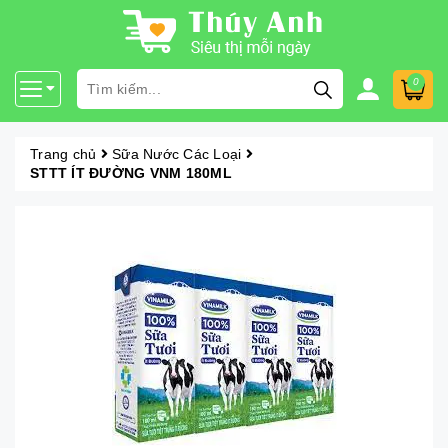
0
Trang chủ
Sữa Nước Các Loại
STTT ÍT ĐƯỜNG VNM 180ML