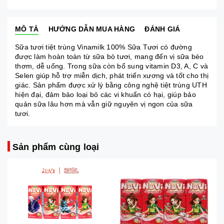
MÔ TẢ
HƯỚNG DẪN MUA HÀNG
ĐÁNH GIÁ
Sữa tươi tiệt trùng Vinamilk 100% Sữa Tươi có đường
được làm hoàn toàn từ sữa bò tươi, mang đến vị sữa béo
thơm, dễ uống. Trong sữa còn bổ sung vitamin D3, A, C và
Selen giúp hỗ trợ miễn dịch, phát triển xương và tốt cho thị
giác. Sản phẩm được xử lý bằng công nghệ tiệt trùng UTH
hiện đại, đảm bảo loại bỏ các vi khuẩn có hại, giúp bảo
quản sữa lâu hơn mà vẫn giữ nguyên vị ngon của sữa
tươi.
Sản phẩm cùng loại