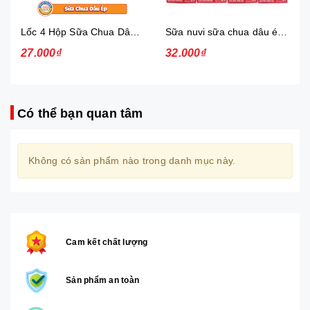
Lốc 4 Hộp Sữa Chua Dâu Ép Nuvi
Sữa nuvi sữa chua dâu ép thạch 170ml - lốc
27.000₫
32.000₫
Có thể bạn quan tâm
Không có sản phẩm nào trong danh mục này.
Cam kết chất lượng
Sản phẩm an toàn