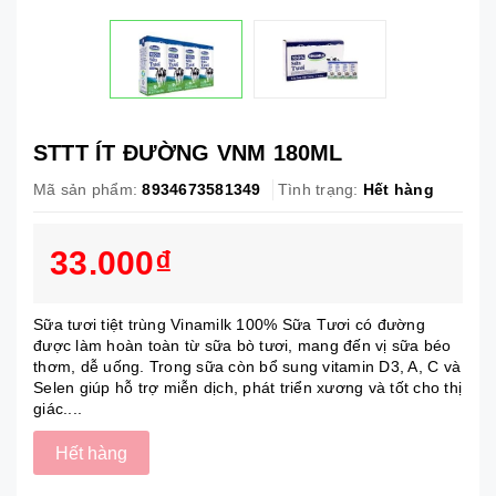
STTT ÍT ĐƯỜNG VNM 180ML
Mã sản phẩm:
8934673581349
Tình trạng:
Hết hàng
33.000₫
Sữa tươi tiệt trùng Vinamilk 100% Sữa Tươi có đường
được làm hoàn toàn từ sữa bò tươi, mang đến vị sữa béo
thơm, dễ uống. Trong sữa còn bổ sung vitamin D3, A, C và
Selen giúp hỗ trợ miễn dịch, phát triển xương và tốt cho thị
giác....
Hết hàng