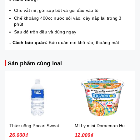
Cho vắt mì, gói súp bột và gói dầu vào tô
Chế khoảng 400cc nước sôi vào, đậy nắp lại trong 3
phút
Sau đó trộn đều và dùng ngay
- Cách bảo quản:
Bảo quản nơi khô ráo, thoáng mát
Sản phẩm cùng loại
Thức uống Pocari Sweat 15x900 ml
Mì Ly mini Doraemon Hương Vị Hải Sản Chua Ngọt
26.000₫
12.000₫