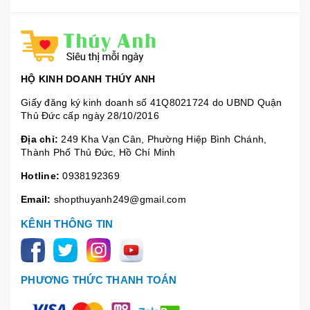
HỘ KINH DOANH THÚY ANH
Giấy đăng ký kinh doanh số 41Q8021724 do UBND Quận
Thủ Đức cấp ngày 28/10/2016
Địa chỉ:
249 Kha Vạn Cân, Phường Hiệp Bình Chánh,
Thành Phố Thủ Đức, Hồ Chí Minh
Hotline:
0938192369
Email:
shopthuyanh249@gmail.com
KÊNH THÔNG TIN
PHƯƠNG THỨC THANH TOÁN