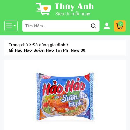
0
Trang chủ
Đồ dùng gia đình
Mì Hảo Hảo Sườn Heo Tỏi Phi New 30