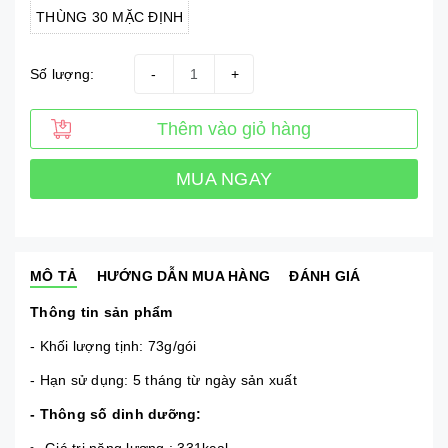
THÙNG 30 MẶC ĐỊNH
Số lượng:
-
+
Thêm vào giỏ hàng
MUA NGAY
MÔ TẢ
HƯỚNG DẪN MUA HÀNG
ĐÁNH GIÁ
Thông tin sản phẩm
- Khối lượng tịnh: 73g/gói
- Hạn sử dụng: 5 tháng từ ngày sản xuất
- Thông số dinh dưỡng: