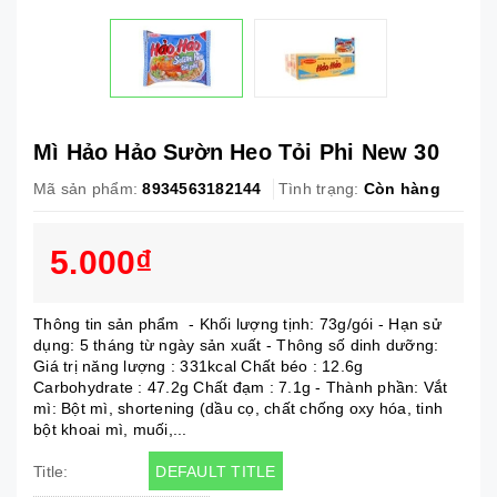
Mì Hảo Hảo Sườn Heo Tỏi Phi New 30
Mã sản phẩm:
8934563182144
Tình trạng:
Còn hàng
5.000₫
Thông tin sản phẩm - Khối lượng tịnh: 73g/gói - Hạn sử
dụng: 5 tháng từ ngày sản xuất - Thông số dinh dưỡng:
Giá trị năng lượng : 331kcal Chất béo : 12.6g
Carbohydrate : 47.2g Chất đạm : 7.1g - Thành phần: Vắt
mì: Bột mì, shortening (dầu cọ, chất chống oxy hóa, tinh
bột khoai mì, muối,...
DEFAULT TITLE
Title: