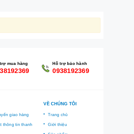
trợ mua hàng
Hỗ trợ bảo hành
38192369
0938192369
VỀ CHÚNG TÔI
uyển giao hàng
Trang chủ
 thông tin thanh
Giới thiệu