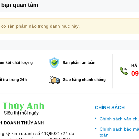
 bạn quan tâm
 có sản phẩm nào trong danh mục này.
m kết chất lượng
Sản phẩm an toàn
Hỗ 
09
i trả trong 24h
Giao hàng nhanh chóng
CHÍNH SÁCH
Chính sách vận ch
H DOANH THÚY ANH
Chính sách bảo mật
ng ký kinh doanh số 41Q8021724 do
toán