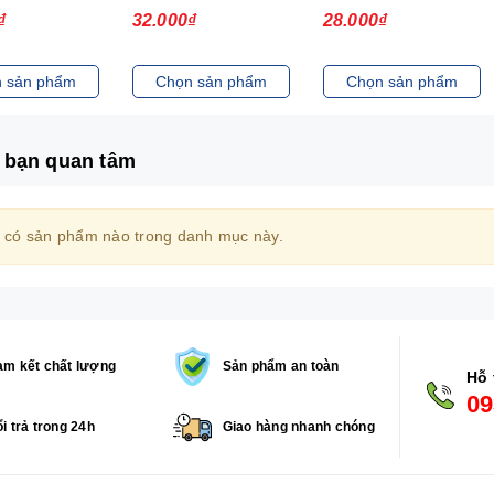
₫
32.000₫
28.000₫
 sản phẩm
Chọn sản phẩm
Chọn sản phẩm
 bạn quan tâm
 có sản phẩm nào trong danh mục này.
m kết chất lượng
Sản phẩm an toàn
Hỗ 
09
i trả trong 24h
Giao hàng nhanh chóng