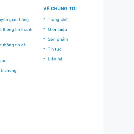
VỀ CHÚNG TÔI
uyển giao hàng
Trang chủ
 thông tin thanh
Giới thiệu
Sản phẩm
 thông tin cá
Tin tức
Liên hệ
toán
ch chung