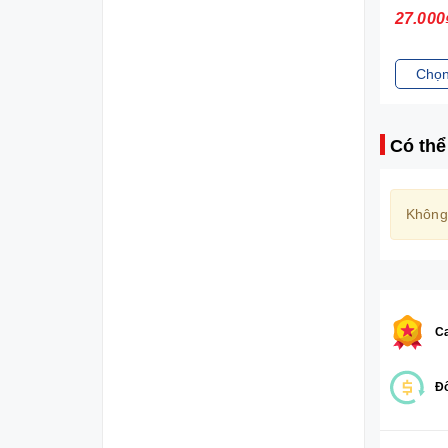
27.000₫
27.000
Chọn sản phẩm
Chọn
Có thể
Không
Ca
Đổ