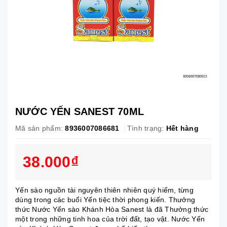
NƯỚC YẾN SANEST 70ML
Mã sản phẩm:
8936007086681
Tình trạng:
Hết hàng
38.000₫
Yến sào nguồn tài nguyên thiên nhiên quý hiếm, từng
dùng trong các buổi Yến tiệc thời phong kiến. Thưởng
thức Nước Yến sào Khánh Hòa Sanest là đã Thưởng thức
một trong những tinh hoa của trời đất, tạo vật. Nước Yến