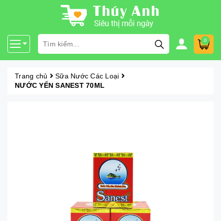
0
Trang chủ
Sữa Nước Các Loại
NƯỚC YẾN SANEST 70ML