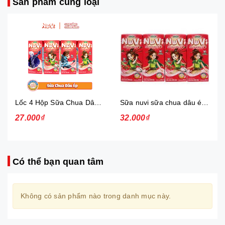
Sản phẩm cùng loại
Lốc 4 Hộp Sữa Chua Dâu Ép Nuvi
Sữa nuvi sữa chua dâu ép thạch 170ml - lốc
27.000₫
32.000₫
Có thể bạn quan tâm
Không có sản phẩm nào trong danh mục này.