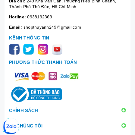
Địa chỉ:
249 Kha Vạn Cân, Phường Hiệp Bình Chánh,
Thành Phố Thủ Đức, Hồ Chí Minh
Hotline:
0938192369
Email:
shopthuyanh249@gmail.com
KÊNH THÔNG TIN
PHƯƠNG THỨC THANH TOÁN
CHÍNH SÁCH
VỀ CHÚNG TÔI