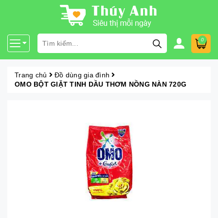
0
Trang chủ
Đồ dùng gia đình
OMO BỘT GIẶT TINH DẦU THƠM NỒNG NÀN 720G