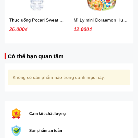
Thức uống Pocari Sweat 15x900 ml
Mì Ly mini Doraemon Hương Vị Hải Sản Chua Ngọt
26.000₫
12.000₫
Có thể bạn quan tâm
Không có sản phẩm nào trong danh mục này.
Cam kết chất lượng
Sản phẩm an toàn