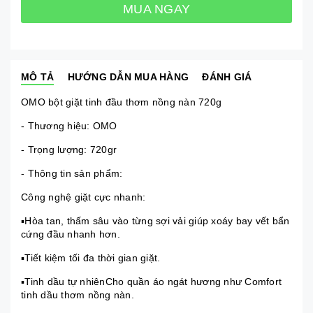
MUA NGAY
MÔ TẢ
HƯỚNG DẪN MUA HÀNG
ĐÁNH GIÁ
OMO bột giặt tinh đầu thơm nồng nàn 720g
- Thương hiệu: OMO
- Trọng lượng: 720gr
- Thông tin sản phẩm:
Công nghệ giặt cực nhanh:
▪Hòa tan, thấm sâu vào từng sợi vải giúp xoáy bay vết bẩn
cứng đầu nhanh hơn.
▪Tiết kiệm tối đa thời gian giặt.
▪Tinh dầu tự nhiênCho quần áo ngát hương như Comfort
tinh dầu thơm nồng nàn.