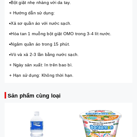
▪Bột giặt nhẹ nhàng với da tay.
+ Hướng dẫn sử dụng:
▪Xả sơ quần áo với nước sạch.
▪Hòa tan 1 muỗng bột giặt OMO trong 3-4 lít nước.
▪Ngâm quần áo trong 15 phút.
▪Vò và xả 2-3 lần bằng nước sạch.
+ Ngày sản xuất: In trên bao bì.
+ Hạn sử dụng: Không thời hạn.
Sản phẩm cùng loại