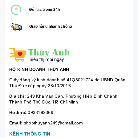
Đổi trả trong 24h
Giao hàng nhanh chóng
HỘ KINH DOANH THÚY ANH
Giấy đăng ký kinh doanh số 41Q8021724 do UBND Quận
Thủ Đức cấp ngày 28/10/2016
Địa chỉ:
249 Kha Vạn Cân, Phường Hiệp Bình Chánh,
Thành Phố Thủ Đức, Hồ Chí Minh
Hotline:
0938192369
Email:
shopthuyanh249@gmail.com
KÊNH THÔNG TIN