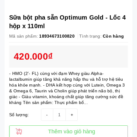
Sữa bột pha sẵn Optimum Gold - Lốc 4
hộp x 110ml
Mã sản phẩm:
18934673100820
Tình trạng:
Còn hàng
420.000₫
- HMO (2’- FL) cùng với đạm Whey giàu Alpha-
lactalbumin giúp tăng khả năng hấp thu và hỗ trợ hệ tiêu
hóa khỏe mạnh. - DHA kết hợp cùng với Lutein, Omega 3
& Omega 6, Taurin và Cholin giúp phát triển não bộ, thị
giác - Giàu vitamin, khoáng chất giúp tăng cường sức đề
kháng Tên sản phẩm: Thực phẩm bổ...
Số lượng:
-
+
Thêm vào giỏ hàng