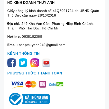
HỘ KINH DOANH THÚY ANH
Giấy đăng ký kinh doanh số 41Q8021724 do UBND Quận
Thủ Đức cấp ngày 28/10/2016
Địa chỉ:
249 Kha Vạn Cân, Phường Hiệp Bình Chánh,
Thành Phố Thủ Đức, Hồ Chí Minh
Hotline:
0938192369
Email:
shopthuyanh249@gmail.com
KÊNH THÔNG TIN
PHƯƠNG THỨC THANH TOÁN