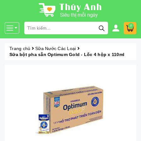
0
Trang chủ
Sữa Nước Các Loại
Sữa bột pha sẵn Optimum Gold - Lốc 4 hộp x 110ml