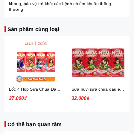
kháng, bảo vệ trẻ khỏi các bệnh nhiễm khuẩn thông
thường.
Sản phẩm cùng loại
Lốc 4 Hộp Sữa Chua Dâu Ép Nuvi
Sữa nuvi sữa chua dâu ép thạch 170ml - lốc
27.000₫
32.000₫
Có thể bạn quan tâm