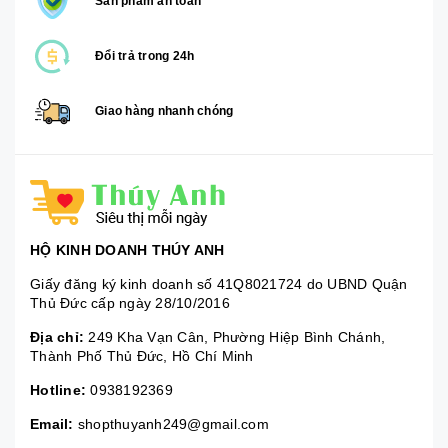
Sản phẩm an toàn
Đổi trả trong 24h
Giao hàng nhanh chóng
HỘ KINH DOANH THÚY ANH
Giấy đăng ký kinh doanh số 41Q8021724 do UBND Quận
Thủ Đức cấp ngày 28/10/2016
Địa chỉ:
249 Kha Vạn Cân, Phường Hiệp Bình Chánh,
Thành Phố Thủ Đức, Hồ Chí Minh
Hotline:
0938192369
Email:
shopthuyanh249@gmail.com