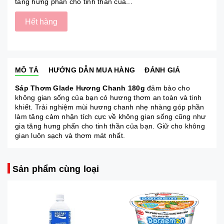
tăng hưng phấn cho tinh thần của...
Hết hàng
MÔ TẢ
HƯỚNG DẪN MUA HÀNG
ĐÁNH GIÁ
Sáp Thơm Glade Hương Chanh 180g
đảm bảo cho
không gian sống của bạn có hương thơm an toàn và tinh
khiết. Trải nghiệm mùi hương chanh nhẹ nhàng góp phần
làm tăng cảm nhận tích cực về không gian sống cũng như
gia tăng hưng phấn cho tinh thần của bạn. Giữ cho không
gian luôn sạch và thơm mát nhất.
Sản phẩm cùng loại