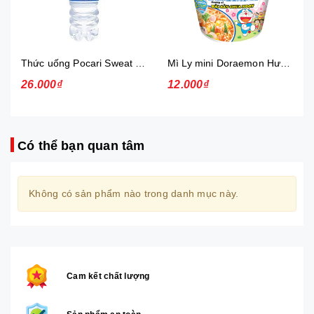
Thức uống Pocari Sweat 15x900 ml
Mì Ly mini Doraemon Hương Vị Hải Sản Chua Ngọt
26.000₫
12.000₫
Có thể bạn quan tâm
Không có sản phẩm nào trong danh mục này.
Cam kết chất lượng