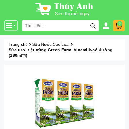
0
Trang chủ
Sữa Nước Các Loại
Sữa tươi tiệt trùng Green Farm, Vinamilk-có đường
(180ml*4)