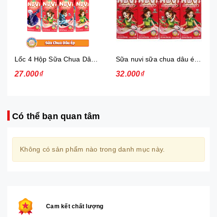
Lốc 4 Hộp Sữa Chua Dâu Ép Nuvi
Sữa nuvi sữa chua dâu ép thạch 170ml - lốc
27.000₫
32.000₫
Có thể bạn quan tâm
Không có sản phẩm nào trong danh mục này.
Cam kết chất lượng