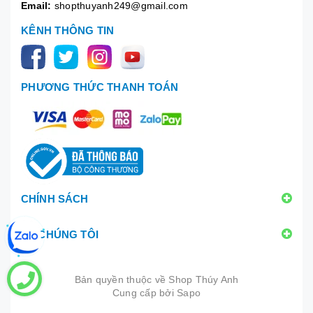
Email:
shopthuyanh249@gmail.com
KÊNH THÔNG TIN
PHƯƠNG THỨC THANH TOÁN
CHÍNH SÁCH
VỀ CHÚNG TÔI
Bản quyền thuộc về
Shop Thúy Anh
Cung cấp bởi
|
Sapo