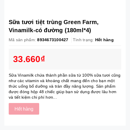
Sữa tươi tiệt trùng Green Farm,
Vinamilk-có đường (180ml*4)
Mã sản phẩm:
8934673100427
Tình trạng:
Hết hàng
33.660₫
Sữa Vinamilk chứa thành phần sữa từ 100% sữa tươi cũng
như các vitamin và khoáng chất mang đến cho bạn một
thức uống bổ dưỡng và tràn đầy năng lượng. Sản phẩm
được đóng hộp 48 chiếc giúp bạn sử dụng được lâu hơn
và tiết kiệm chi phí hơn...
Hết hàng