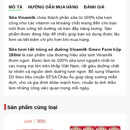
MÔ TẢ
HƯỚNG DẪN MUA HÀNG
ĐÁNH GIÁ
Sữa Vinamilk
chứa thành phần sữa từ 100% sữa tươi
cũng như các vitamin và khoáng chất mang đến cho bạn
một thức uống bổ dưỡng và tràn đầy năng lượng. Sản
phẩm được đóng hộp 48 chiếc giúp bạn sử dụng được lâu
hơn và tiết kiệm chi phí hơn khi mua hàng.
Sữa tươi tiệt trùng có đường Vinamilk Green Farm hộp
180ml
là sản phẩm của thương hiệu sữa tươi Vinamilk
thơm ngon. Được làm từ 100% sữa tươi nguyên chất từ ​​
các trang trại lớn trên khắp Việt Nam, rất giàu dưỡng chất
tự nhiên và nguồn dinh dưỡng tươi ngon. Bổ sung Vitamin
D3 theo tiêu chuẩn EFSA Châu Âu giúp tăng cường miễn
dịch, cho cả gia đình khỏe mạnh hơn, chuẩn bị tinh thần
làm những công việc quan trọng mỗi ngày.
Sản phẩm cùng loại