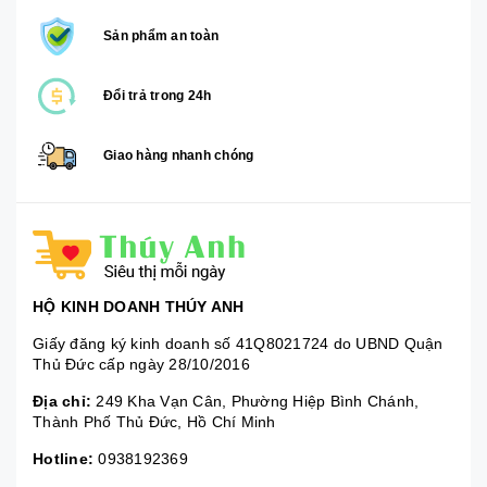
Sản phẩm an toàn
Đổi trả trong 24h
Giao hàng nhanh chóng
HỘ KINH DOANH THÚY ANH
Giấy đăng ký kinh doanh số 41Q8021724 do UBND Quận
Thủ Đức cấp ngày 28/10/2016
Địa chỉ:
249 Kha Vạn Cân, Phường Hiệp Bình Chánh,
Thành Phố Thủ Đức, Hồ Chí Minh
Hotline:
0938192369