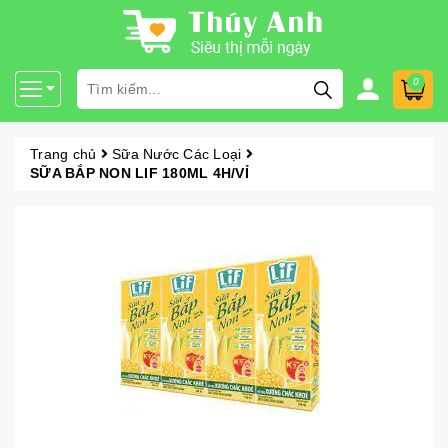
0
Trang chủ
Sữa Nước Các Loại
SỮA BẮP NON LIF 180ML 4H/VỈ