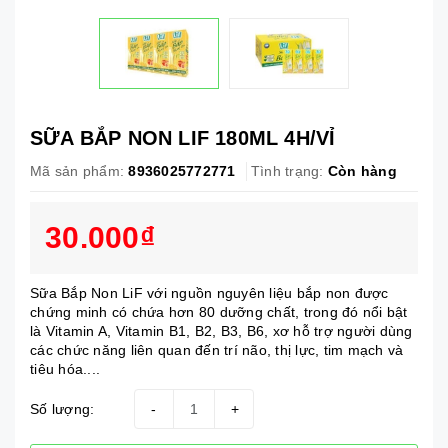
SỮA BẮP NON LIF 180ML 4H/VỈ
Mã sản phẩm:
8936025772771
Tình trạng:
Còn hàng
30.000₫
Sữa Bắp Non LiF với nguồn nguyên liệu bắp non được
chứng minh có chứa hơn 80 dưỡng chất, trong đó nổi bật
là Vitamin A, Vitamin B1, B2, B3, B6, xơ hỗ trợ người dùng
các chức năng liên quan đến trí não, thị lực, tim mạch và
tiêu hóa....
Số lượng:
-
+