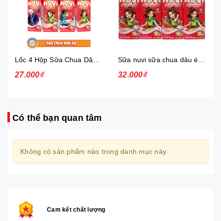
Lốc 4 Hộp Sữa Chua Dâu Ép Nuvi
Sữa nuvi sữa chua dâu ép thạch 170ml - lốc
27.000₫
32.000₫
Có thể bạn quan tâm
Không có sản phẩm nào trong danh mục này.
Cam kết chất lượng