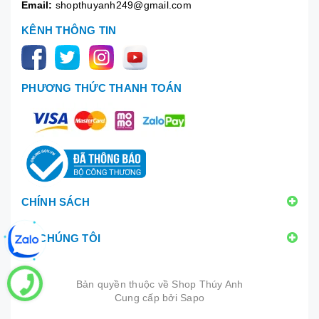
Email:
shopthuyanh249@gmail.com
KÊNH THÔNG TIN
PHƯƠNG THỨC THANH TOÁN
CHÍNH SÁCH
VỀ CHÚNG TÔI
Bản quyền thuộc về
Shop Thúy Anh
Cung cấp bởi
|
Sapo