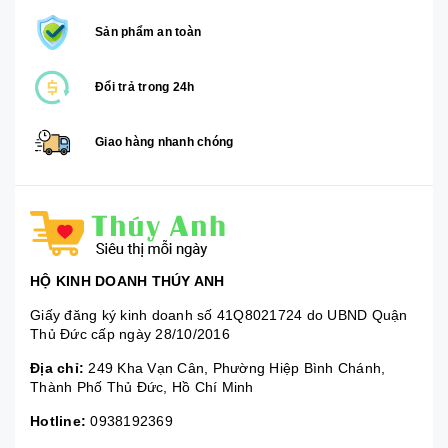
Sản phẩm an toàn
Đổi trả trong 24h
Giao hàng nhanh chóng
HỘ KINH DOANH THÚY ANH
Giấy đăng ký kinh doanh số 41Q8021724 do UBND Quận
Thủ Đức cấp ngày 28/10/2016
Địa chỉ:
249 Kha Vạn Cân, Phường Hiệp Bình Chánh,
Thành Phố Thủ Đức, Hồ Chí Minh
Hotline:
0938192369