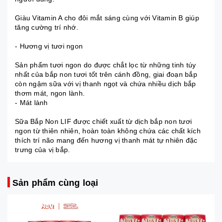
Giàu Vitamin A cho đôi mắt sáng cùng với Vitamin B giúp
tăng cường trí nhớ.
- Hương vị tươi ngon
Sản phẩm tươi ngon do được chắt lọc từ những tinh túy
nhất của bắp non tươi tốt trên cánh đồng, giai đoạn bắp
còn ngậm sữa với vị thanh ngọt và chứa nhiều dịch bắp
thơm mát, ngon lành.
- Mát lành
Sữa Bắp Non LIF được chiết xuất từ dịch bắp non tươi
ngon từ thiên nhiên, hoàn toàn không chứa các chất kích
thích trí não mang đến hương vị thanh mát tự nhiên đặc
trưng của vị bắp.
Sản phẩm cùng loại