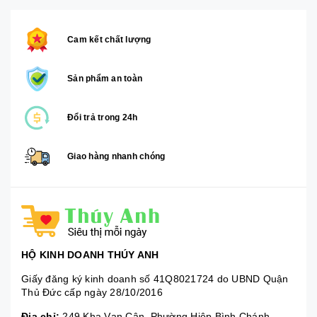
Cam kết chất lượng
Sản phẩm an toàn
Đổi trả trong 24h
Giao hàng nhanh chóng
HỘ KINH DOANH THÚY ANH
Giấy đăng ký kinh doanh số 41Q8021724 do UBND Quận
Thủ Đức cấp ngày 28/10/2016
Địa chỉ:
249 Kha Vạn Cân, Phường Hiệp Bình Chánh,