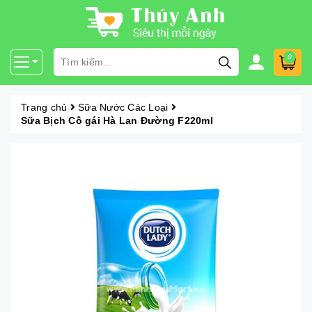
0
Trang chủ
Sữa Nước Các Loại
Sữa Bịch Cô gái Hà Lan Đường F220ml