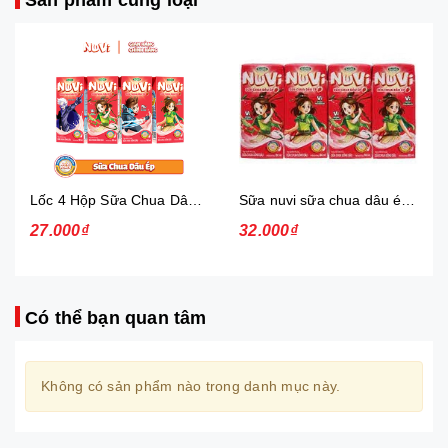
Sản phẩm cùng loại
Lốc 4 Hộp Sữa Chua Dâu Ép Nuvi
Sữa nuvi sữa chua dâu ép thạch 170ml - lốc
27.000₫
32.000₫
Có thể bạn quan tâm
Không có sản phẩm nào trong danh mục này.