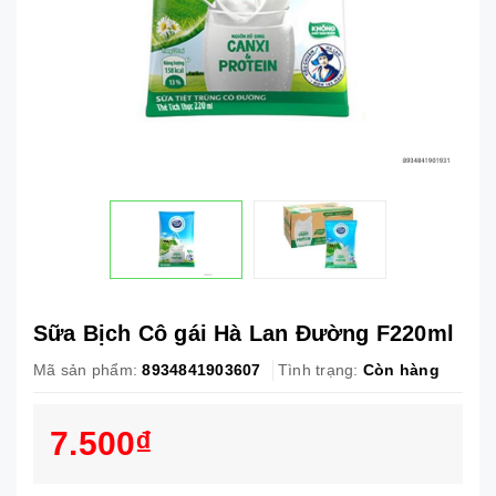
Sữa Bịch Cô gái Hà Lan Đường F220ml
Mã sản phẩm:
8934841903607
Tình trạng:
Còn hàng
7.500₫