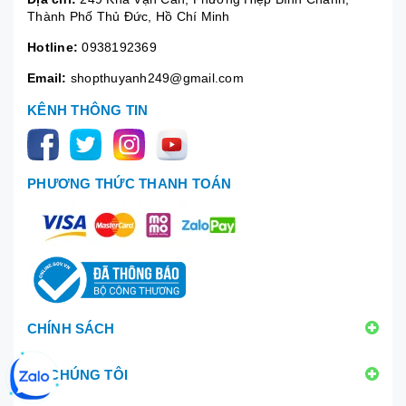
Thành Phố Thủ Đức, Hồ Chí Minh
Hotline:
0938192369
Email:
shopthuyanh249@gmail.com
KÊNH THÔNG TIN
PHƯƠNG THỨC THANH TOÁN
CHÍNH SÁCH
VỀ CHÚNG TÔI