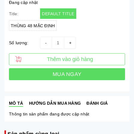
Đang cập nhật
DEFAULT TITLE
Title:
THÙNG 48 MẶC ĐỊNH
Số lượng:
-
+
Thêm vào giỏ hàng
MUA NGAY
MÔ TẢ
HƯỚNG DẪN MUA HÀNG
ĐÁNH GIÁ
Thông tin sản phẩm đang được cập nhật