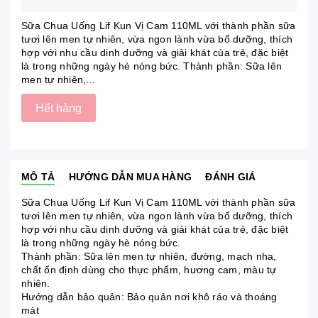
Sữa Chua Uống Lif Kun Vị Cam 110ML với thành phần sữa
tươi lên men tự nhiên, vừa ngon lành vừa bổ dưỡng, thích
hợp với nhu cầu dinh dưỡng và giải khát của trẻ, đặc biệt
là trong những ngày hè nóng bức. Thành phần: Sữa lên
men tự nhiên,...
Hết hàng
MÔ TẢ
HƯỚNG DẪN MUA HÀNG
ĐÁNH GIÁ
Sữa Chua Uống Lif Kun Vị Cam 110ML với thành phần sữa
tươi lên men tự nhiên, vừa ngon lành vừa bổ dưỡng, thích
hợp với nhu cầu dinh dưỡng và giải khát của trẻ, đặc biệt
là trong những ngày hè nóng bức.
Thành phần: Sữa lên men tự nhiên, đường, mạch nha,
chất ổn định dùng cho thực phẩm, hương cam, màu tự
nhiên.
Hướng dẫn bảo quản: Bảo quản nơi khô ráo và thoáng
mát