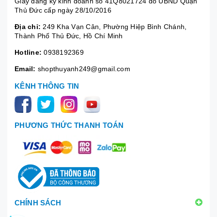
Giấy đăng ký kinh doanh số 41Q8021724 do UBND Quận
Thủ Đức cấp ngày 28/10/2016
Địa chỉ:
249 Kha Vạn Cân, Phường Hiệp Bình Chánh,
Thành Phố Thủ Đức, Hồ Chí Minh
Hotline:
0938192369
Email:
shopthuyanh249@gmail.com
KÊNH THÔNG TIN
PHƯƠNG THỨC THANH TOÁN
CHÍNH SÁCH