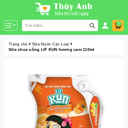
0
Trang chủ
Sữa Nước Các Loại
Sữa chua uống LIF KUN hương cam 110ml