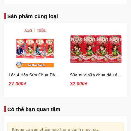
Sản phẩm cùng loại
Lốc 4 Hộp Sữa Chua Dâu Ép Nuvi
Sữa nuvi sữa chua dâu ép thạch 170ml - lốc
27.000₫
32.000₫
Có thể bạn quan tâm
Không có sản phẩm nào trong danh mục này.