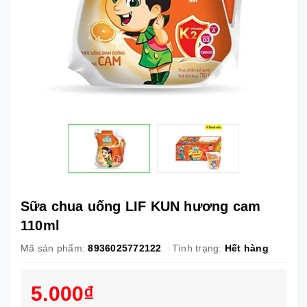
Sữa chua uống LIF KUN hương cam
110ml
Mã sản phẩm:
8936025772122
Tình trạng:
Hết hàng
5.000₫