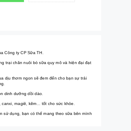
của Công ty CP Sữa TH.
ng trại chăn nuôi bò sữa quy mô và hiện đại đạt
ua dịu thơm ngon sẽ đem đến cho bạn sự trải
ng.
n dinh dưỡng dồi dào.
 canxi, magiê, kẽm... tốt cho sức khỏe.
lần sử dụng, bạn có thể mang theo sữa bên mình