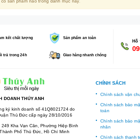
 có sản phẩm nào trong danh mục này.
m kết chất lượng
Sản phẩm an toàn
Hỗ 
09
i trả trong 24h
Giao hàng nhanh chóng
CHÍNH SÁCH
Chính sách vận ch
H DOANH THÚY ANH
Chính sách bảo mật
ng ký kinh doanh số 41Q8021724 do
toán
uận Thủ Đức cấp ngày 28/10/2016
Chính sách bảo mật
:
249 Kha Vạn Cân, Phường Hiệp Bình
nhân
Thành Phố Thủ Đức, Hồ Chí Minh
Chính sách thanh 