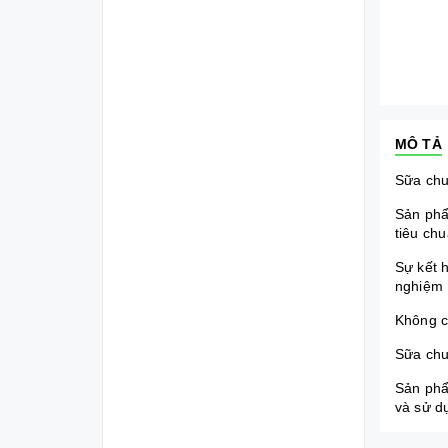
MÔ TẢ
Sữa chu
Sản phẩ
tiêu chu
Sự kết 
nghiệm 
Không c
Sữa chu
Sản phẩ
và sử dụ