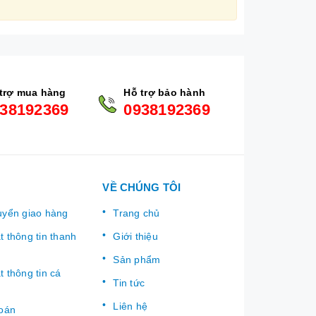
trợ mua hàng
Hỗ trợ bảo hành
38192369
0938192369
VỀ CHÚNG TÔI
uyển giao hàng
Trang chủ
 thông tin thanh
Giới thiệu
Sản phẩm
 thông tin cá
Tin tức
Liên hệ
toán