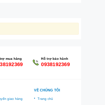
trợ mua hàng
Hỗ trợ bảo hành
38192369
0938192369
VỀ CHÚNG TÔI
uyển giao hàng
Trang chủ