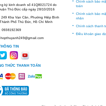
Chính sách bảo mật
ng ký kinh doanh số 41Q8021724 do
toán
uận Thủ Đức cấp ngày 28/10/2016
Chính sách bảo mật
:
249 Kha Vạn Cân, Phường Hiệp Bình
nhân
Thành Phố Thủ Đức, Hồ Chí Minh
Chính sách thanh 
:
0938192369
Điều khoản giao dị
shopthuyanh249@gmail.com
THÔNG TIN
G THỨC THANH TOÁN