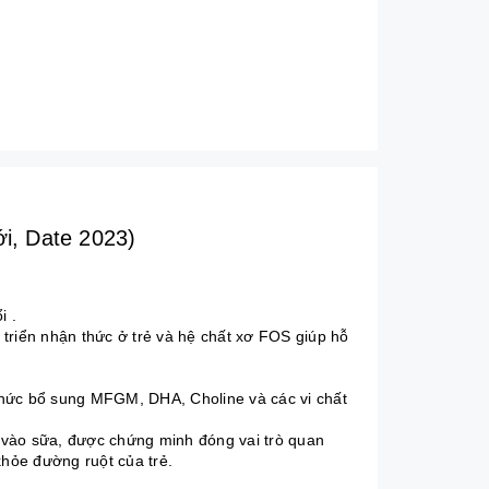
i, Date 2023)
i .
riển nhận thức ở trẻ và hệ chất xơ FOS giúp hỗ
thức bổ sung MFGM, DHA, Choline và các vi chất
 vào sữa, được chứng minh đóng vai trò quan
khỏe đường ruột của trẻ.