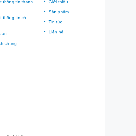
 thông tin thanh
Giới thiệu
Sản phẩm
 thông tin cá
Tin tức
Liên hệ
toán
ch chung