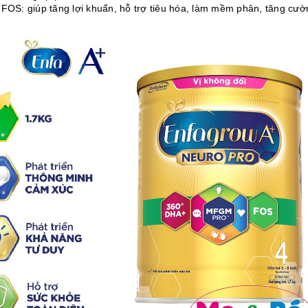
 FOS: giúp tăng lợi khuẩn, hỗ trợ tiêu hóa, làm mềm phân, tăng cườ