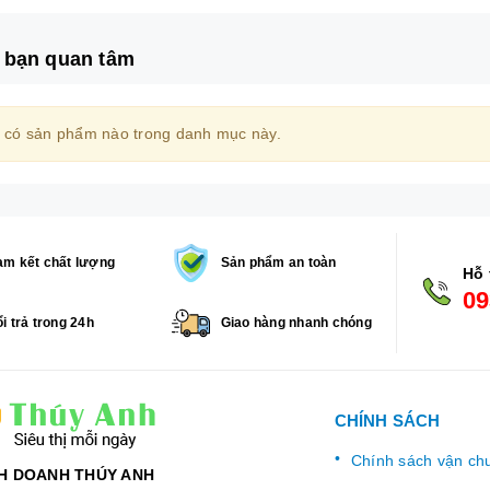
 bạn quan tâm
 có sản phẩm nào trong danh mục này.
m kết chất lượng
Sản phẩm an toàn
Hỗ 
09
i trả trong 24h
Giao hàng nhanh chóng
CHÍNH SÁCH
Chính sách vận ch
H DOANH THÚY ANH