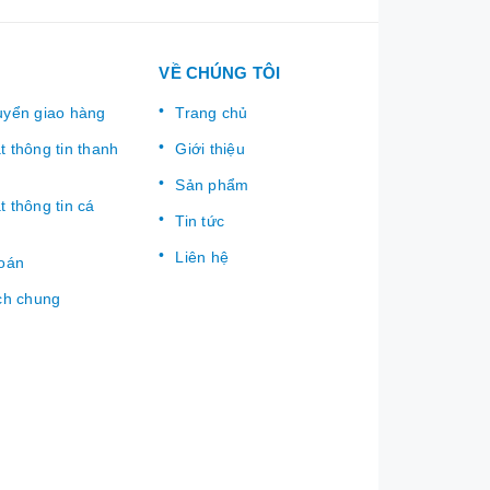
VỀ CHÚNG TÔI
uyển giao hàng
Trang chủ
 thông tin thanh
Giới thiệu
Sản phẩm
 thông tin cá
Tin tức
Liên hệ
toán
ch chung