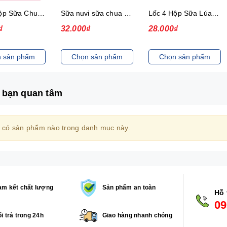
Lốc 4 Hộp Sữa Chua Dâu Ép Nuvi
Sữa nuvi sữa chua dâu ép thạch 170ml - lốc
Lốc 4 Hộp Sữa Lúa Mạch Lắc Cacao Nuvi 180 ml
₫
32.000₫
28.000₫
 sản phẩm
Chọn sản phẩm
Chọn sản phẩm
 bạn quan tâm
 có sản phẩm nào trong danh mục này.
m kết chất lượng
Sản phẩm an toàn
Hỗ 
09
i trả trong 24h
Giao hàng nhanh chóng