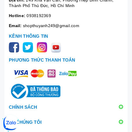
Thành Phố Thủ Đức, Hồ Chí Minh
Hotline:
0938192369
Email:
shopthuyanh249@gmail.com
KÊNH THÔNG TIN
PHƯƠNG THỨC THANH TOÁN
CHÍNH SÁCH
VỀ CHÚNG TÔI