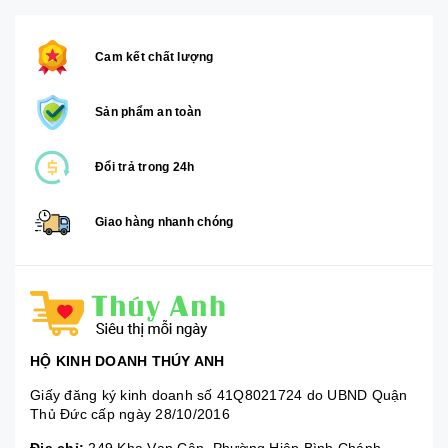
Cam kết chất lượng
Sản phẩm an toàn
Đổi trả trong 24h
Giao hàng nhanh chóng
HỘ KINH DOANH THÚY ANH
Giấy đăng ký kinh doanh số 41Q8021724 do UBND Quận
Thủ Đức cấp ngày 28/10/2016
Địa chỉ:
249 Kha Vạn Cân, Phường Hiệp Bình Chánh,