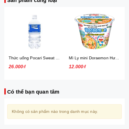
Sản phẩm cùng loại
Thức uống Pocari Sweat 15x900 ml
Mì Ly mini Doraemon Hương Vị Hải Sản Chua Ngọt
26.000₫
12.000₫
Có thể bạn quan tâm
Không có sản phẩm nào trong danh mục này.