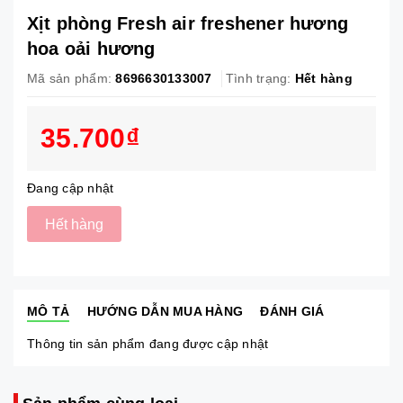
Xịt phòng Fresh air freshener hương
hoa oải hương
Mã sản phẩm:
8696630133007
Tình trạng:
Hết hàng
35.700₫
Đang cập nhật
Hết hàng
MÔ TẢ
HƯỚNG DẪN MUA HÀNG
ĐÁNH GIÁ
Thông tin sản phẩm đang được cập nhật