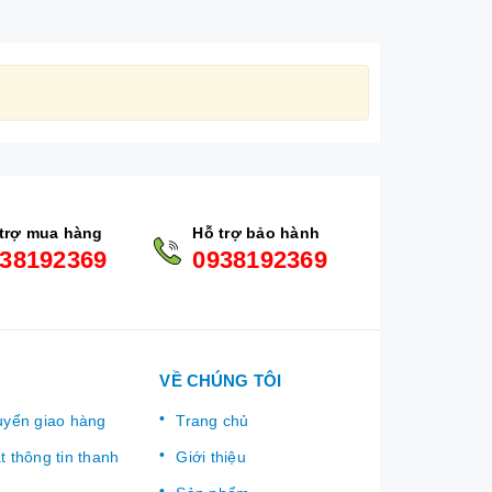
trợ mua hàng
Hỗ trợ bảo hành
38192369
0938192369
VỀ CHÚNG TÔI
uyển giao hàng
Trang chủ
 thông tin thanh
Giới thiệu