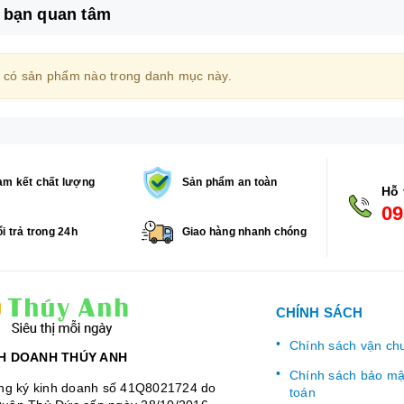
 bạn quan tâm
 có sản phẩm nào trong danh mục này.
m kết chất lượng
Sản phẩm an toàn
Hỗ 
09
i trả trong 24h
Giao hàng nhanh chóng
CHÍNH SÁCH
Chính sách vận ch
H DOANH THÚY ANH
Chính sách bảo mật
ng ký kinh doanh số 41Q8021724 do
toán