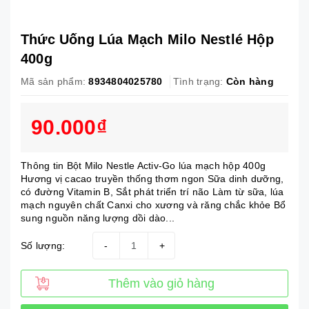
Thức Uống Lúa Mạch Milo Nestlé Hộp
400g
Mã sản phẩm:
8934804025780
Tình trạng:
Còn hàng
90.000₫
Thông tin Bột Milo Nestle Activ-Go lúa mạch hộp 400g
Hương vị cacao truyền thống thơm ngon Sữa dinh dưỡng,
có đường Vitamin B, Sắt phát triển trí não Làm từ sữa, lúa
mạch nguyên chất Canxi cho xương và răng chắc khỏe Bổ
sung nguồn năng lượng dồi dào...
Số lượng:
-
+
Thêm vào giỏ hàng