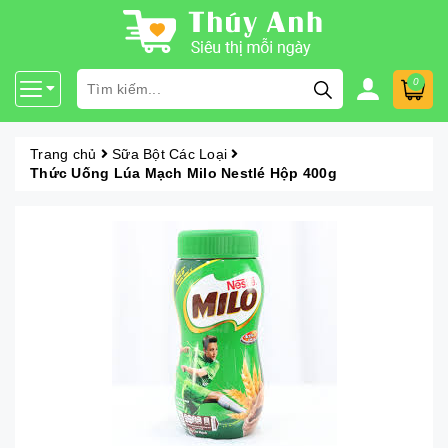
0
Trang chủ
Sữa Bột Các Loại
Thức Uống Lúa Mạch Milo Nestlé Hộp 400g