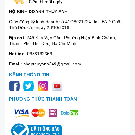
HỘ KINH DOANH THÚY ANH
Giấy đăng ký kinh doanh số 41Q8021724 do UBND Quận
Thủ Đức cấp ngày 28/10/2016
Địa chỉ:
249 Kha Vạn Cân, Phường Hiệp Bình Chánh,
Thành Phố Thủ Đức, Hồ Chí Minh
Hotline:
0938192369
Email:
shopthuyanh249@gmail.com
KÊNH THÔNG TIN
PHƯƠNG THỨC THANH TOÁN