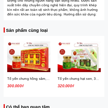
lượng cho những người năng vận động nhiều. Được sản
xuất trên dây chuyền công nghệ hiện đại, quy trình khép
kín nên rất an toàn vệ sinh thực phẩm, không ảnh hưởng
đến sức khỏe của người tiêu dùng. Hướng dẫn sử dụng:
Sản phẩm cùng loại
Tổ yến chưng hồng sâm, 30%, hộp
Tổ yến chưng hạt sen, 35%, hộp
300.000₫
320.000₫
Có thể bạn quan tâm