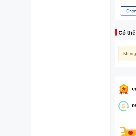
Chọn sản phẩm
Chọn
Có thể
Không
Ca
Đổ