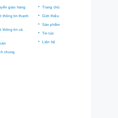
uyển giao hàng
Trang chủ
 thông tin thanh
Giới thiệu
Sản phẩm
 thông tin cá
Tin tức
Liên hệ
toán
ch chung