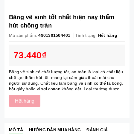
Băng vệ sinh tốt nhất hiện nay thấm
hút chống tràn
Mã sản phẩm:
4901301504401
Tình trạng:
Hết hàng
73.440₫
Băng vệ sinh có chất lượng tốt, an toàn là loại có chất liệu
chế tạo thấm hút tốt, mang lại cảm giác thoải mái cho
người sử dụng. Chất liệu làm băng vệ sinh có thể là bông,
bột giấy hoặc vi sợi cotton không dệt. Loại thường được...
Hết hàng
MÔ TẢ
HƯỚNG DẪN MUA HÀNG
ĐÁNH GIÁ