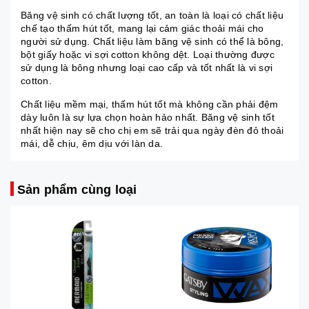
Băng vệ sinh có chất lượng tốt, an toàn là loại có chất liệu
chế tạo thấm hút tốt, mang lại cảm giác thoải mái cho
người sử dụng. Chất liệu làm băng vệ sinh có thể là bông,
bột giấy hoặc vi sợi cotton không dệt. Loại thường được
sử dụng là bông nhưng loại cao cấp và tốt nhất là vi sợi
cotton.
Chất liệu mềm mại, thấm hút tốt mà không cần phải đệm
dày luôn là sự lựa chọn hoàn hảo nhất. Băng vệ sinh tốt
nhất hiện nay sẽ cho chị em sẽ trải qua ngày đèn đỏ thoải
mái, dễ chịu, êm dịu với làn da.
Sản phẩm cùng loại