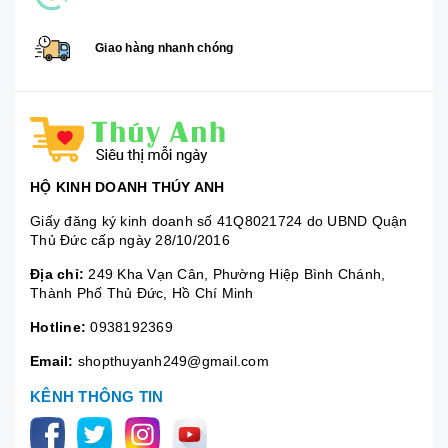
Giao hàng nhanh chóng
HỘ KINH DOANH THÚY ANH
Giấy đăng ký kinh doanh số 41Q8021724 do UBND Quận
Thủ Đức cấp ngày 28/10/2016
Địa chỉ:
249 Kha Vạn Cân, Phường Hiệp Bình Chánh,
Thành Phố Thủ Đức, Hồ Chí Minh
Hotline:
0938192369
Email:
shopthuyanh249@gmail.com
KÊNH THÔNG TIN