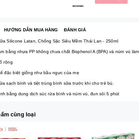
HƯỚNG DẪN MUA HÀNG
ĐÁNH GIÁ
Sữa Silicone Latan, Chống Sặc Siêu Mềm Thái Lan - 250ml
làm bằng nhựa PP không chưa chất Bisphenol A (BPA) và núm vú làm 
ổ rộng
 kế đặc biệt giống như bầu ngực của mẹ
ửa sạch bình và tiệt trùng bình sữa trước khi cho trẻ bú.
ình bằng dung dịch súc rửa bình và núm vú, đun sôi 5 phút
ẩm cùng loại