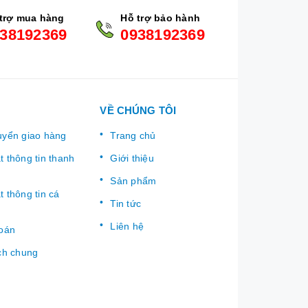
trợ mua hàng
Hỗ trợ bảo hành
38192369
0938192369
VỀ CHÚNG TÔI
uyển giao hàng
Trang chủ
 thông tin thanh
Giới thiệu
Sản phẩm
 thông tin cá
Tin tức
Liên hệ
toán
ch chung