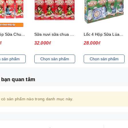
Lốc 4 Hộp Sữa Chua Dâu Ép Nuvi
Sữa nuvi sữa chua dâu ép thạch 170ml - lốc
Lốc 4 Hộp Sữa Lúa Mạch Lắc Cacao Nuvi 180 ml
₫
32.000₫
28.000₫
 sản phẩm
Chọn sản phẩm
Chọn sản phẩm
 bạn quan tâm
 có sản phẩm nào trong danh mục này.