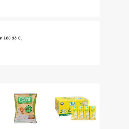
ến 180 độ C.