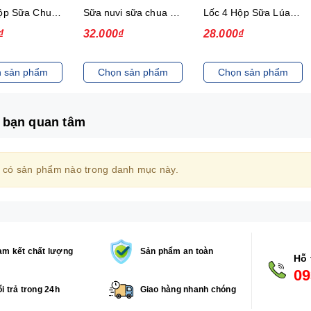
Lốc 4 Hộp Sữa Chua Dâu Ép Nuvi
Sữa nuvi sữa chua dâu ép thạch 170ml - lốc
Lốc 4 Hộp Sữa Lúa Mạch Lắc Cacao Nuvi 180 ml
₫
32.000₫
28.000₫
 sản phẩm
Chọn sản phẩm
Chọn sản phẩm
 bạn quan tâm
 có sản phẩm nào trong danh mục này.
m kết chất lượng
Sản phẩm an toàn
Hỗ 
09
i trả trong 24h
Giao hàng nhanh chóng