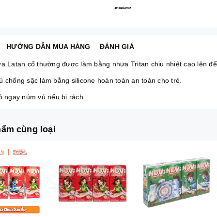
HƯỚNG DẪN MUA HÀNG
ĐÁNH GIÁ
ữa Latan cổ thường được làm bằng nhựa Tritan chịu nhiệt cao lên đ
ú chống sặc làm bằng silicone hoàn toàn an toàn cho trẻ.
bỏ ngay núm vú nếu bị rách
ẩm cùng loại