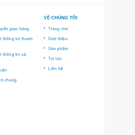
VỀ CHÚNG TÔI
uyển giao hàng
Trang chủ
 thông tin thanh
Giới thiệu
Sản phẩm
 thông tin cá
Tin tức
Liên hệ
toán
ch chung