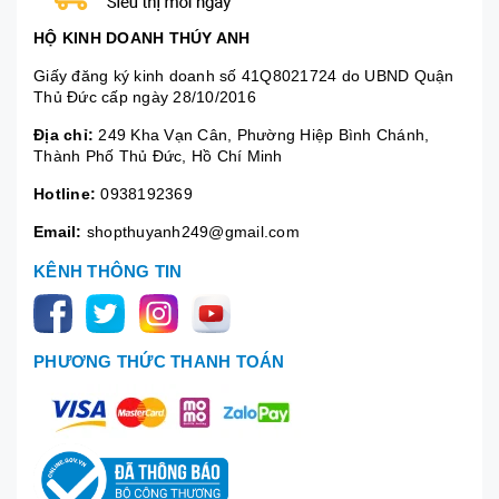
HỘ KINH DOANH THÚY ANH
Giấy đăng ký kinh doanh số 41Q8021724 do UBND Quận
Thủ Đức cấp ngày 28/10/2016
Địa chỉ:
249 Kha Vạn Cân, Phường Hiệp Bình Chánh,
Thành Phố Thủ Đức, Hồ Chí Minh
Hotline:
0938192369
Email:
shopthuyanh249@gmail.com
KÊNH THÔNG TIN
PHƯƠNG THỨC THANH TOÁN