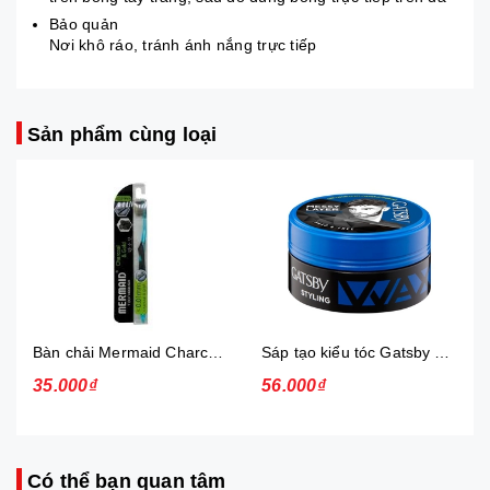
Bảo quản
Nơi khô ráo, tránh ánh nắng trực tiếp
Sản phẩm cùng loại
Bàn chải Mermaid Charcoal Gold
Sáp tạo kiểu tóc Gatsby Messi Layer Hard & Free 75g
35.000₫
56.000₫
Có thể bạn quan tâm