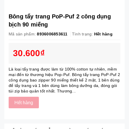
Bông tẩy trang PoP-Puf 2 công dụng
bịch 90 miếng
Mã sản phẩm:
8936006853611
Tình trạng:
Hết hàng
30.600₫
Là loại tẩy trang được làm từ 100% cotton tự nhiên, mềm
mại đến từ thương hiệu Pop-Puf. Bông tẩy trang PoP-Puf 2
công dụng bao zipper 90 miếng thiết kế 2 mặt, 1 bên dùng
để tẩy trang và 1 bên dùng làm bông dưỡng da, đóng gói
túi zip bảo quản tốt nhất. Thương...
Hết hàng