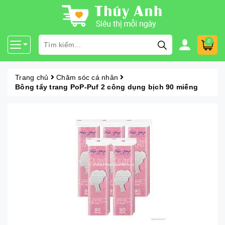
0
Trang chủ
Chăm sóc cá nhân
Bông tẩy trang PoP-Puf 2 công dụng bịch 90 miếng