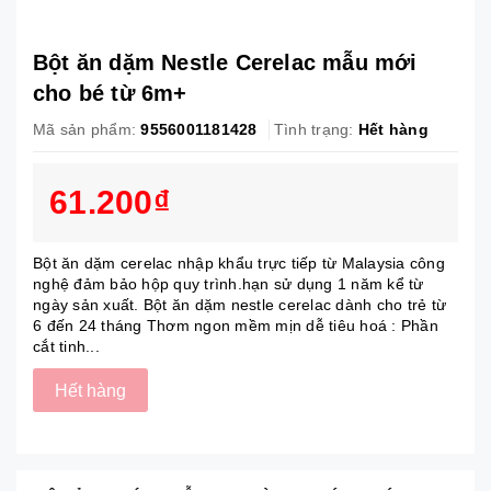
Bột ăn dặm Nestle Cerelac mẫu mới
cho bé từ 6m+
Mã sản phẩm:
9556001181428
Tình trạng:
Hết hàng
61.200₫
Bột ăn dặm cerelac nhập khẩu trực tiếp từ Malaysia công
nghệ đảm bảo hộp quy trình.hạn sử dụng 1 năm kể từ
ngày sản xuất. Bột ăn dặm nestle cerelac dành cho trẻ từ
6 đến 24 tháng Thơm ngon mềm mịn dễ tiêu hoá : Phần
cắt tinh...
Hết hàng