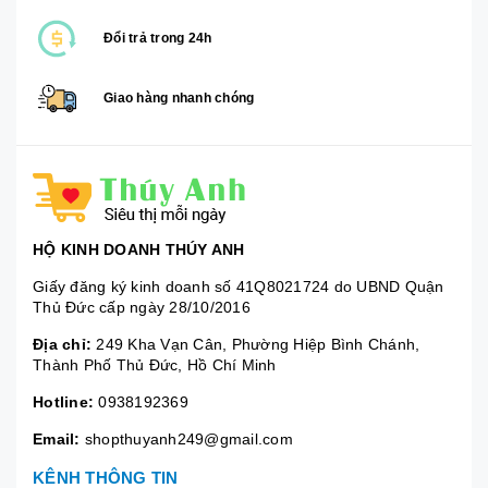
Đổi trả trong 24h
Giao hàng nhanh chóng
HỘ KINH DOANH THÚY ANH
Giấy đăng ký kinh doanh số 41Q8021724 do UBND Quận
Thủ Đức cấp ngày 28/10/2016
Địa chỉ:
249 Kha Vạn Cân, Phường Hiệp Bình Chánh,
Thành Phố Thủ Đức, Hồ Chí Minh
Hotline:
0938192369
Email:
shopthuyanh249@gmail.com
KÊNH THÔNG TIN