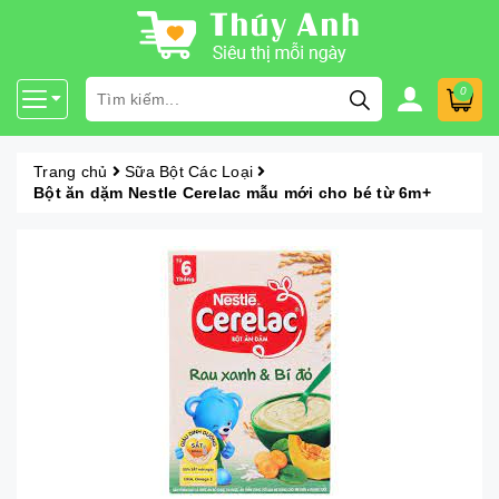
0
Trang chủ
Sữa Bột Các Loại
Bột ăn dặm Nestle Cerelac mẫu mới cho bé từ 6m+