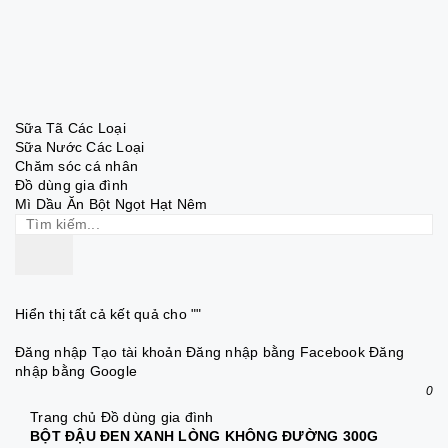
Sữa Tã Các Loại
Sữa Nước Các Loại
Chăm sóc cá nhân
Đồ dùng gia đình
Mì Dầu Ăn Bột Ngọt Hạt Nêm
Hiển thị tất cả kết quả cho "
"
Đăng nhập
Tạo tài khoản
Đăng nhập bằng Facebook
Đăng
nhập bằng Google
0
Trang chủ
Đồ dùng gia đình
BỘT ĐẬU ĐEN XANH LÒNG KHÔNG ĐƯỜNG 300G