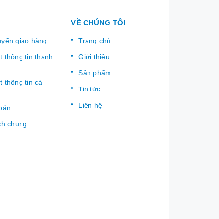
VỀ CHÚNG TÔI
uyển giao hàng
Trang chủ
 thông tin thanh
Giới thiệu
Sản phẩm
 thông tin cá
Tin tức
Liên hệ
toán
ch chung