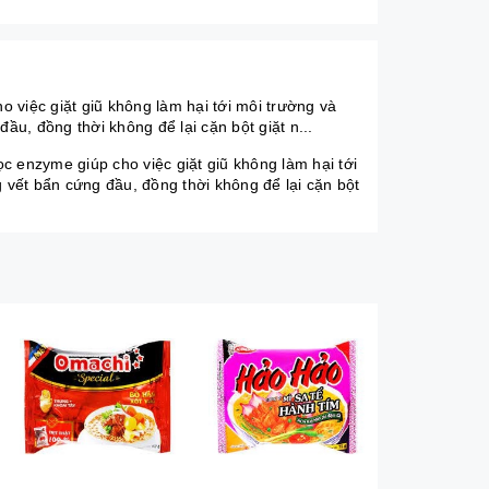
ệc giặt giũ không làm hại tới môi trường và
ầu, đồng thời không để lại cặn bột giặt n...
nzyme giúp cho việc giặt giũ không làm hại tới
g vết bẩn cứng đầu, đồng thời không để lại cặn bột