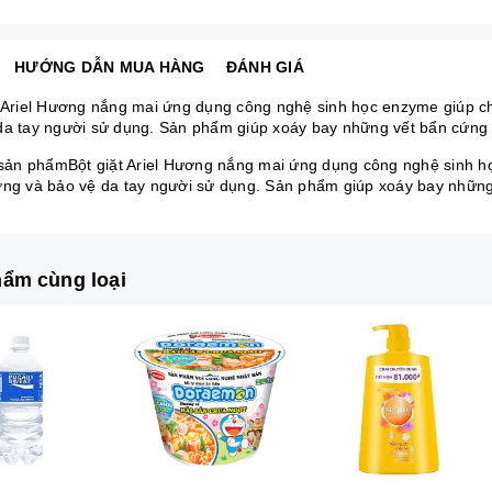
HƯỚNG DẪN MUA HÀNG
ĐÁNH GIÁ
 Ariel Hương nắng mai ứng dụng công nghệ sinh học enzyme giúp cho vi
 da tay người sử dụng. Sản phẩm giúp xoáy bay những vết bẩn cứng đ
 sản phẩmBột giặt Ariel Hương nắng mai ứng dụng công nghệ sinh học e
̀ng và bảo vệ da tay người sử dụng. Sản phẩm giúp xoáy bay nhữn
ẩm cùng loại