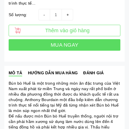
trình thực tế...
Số lượng:
-
+
Thêm vào giỏ hàng
MUA NGAY
MÔ TẢ
HƯỚNG DẪN MUA HÀNG
ĐÁNH GIÁ
Bún bò Huế là một trong những món ăn đặc trưng của Việt
Nam xuất phát từ miền Trung và ngày nay rất phổ biến ở
nhiều địa phương đồng thời được du khách quốc tế rất ưa
chuộng. Anthony Bourdain một đầu bếp kiêm dẫn chương
trình thực tế nổi tiếng tại Mỹ đã từng nhận xét Bún bò Huế
là món súp ngon nhất thế giới.
Để nấu được món Bún bò Huế truyền thống, người nội trợ
cần phải hầm xương sử dụng làm nước dùng lên đến 4
tiếng đồng hồ và phải kết hợp nhiều gia vị. Thấu hiểu