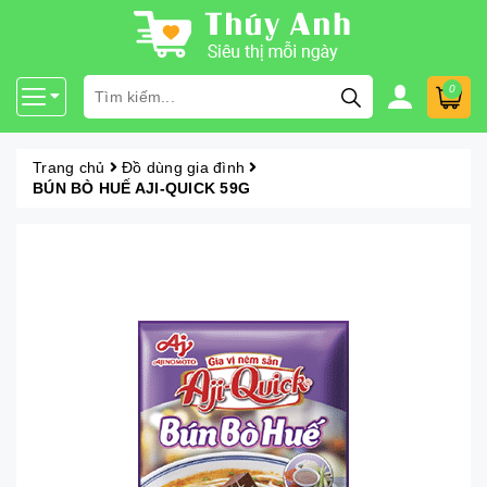
0
Trang chủ
Đồ dùng gia đình
BÚN BÒ HUẾ AJI-QUICK 59G