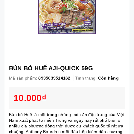
BÚN BÒ HUẾ AJI-QUICK 59G
Mã sản phẩm:
8935039514162
Tình trạng:
Còn hàng
10.000₫
Bún bò Huế là một trong những món ăn đặc trưng của Việt
Nam xuất phát từ miền Trung và ngày nay rất phổ biến ở
nhiều địa phương đồng thời được du khách quốc tế rất ưa
chuộng. Anthony Bourdain một đầu bếp kiêm dẫn chương