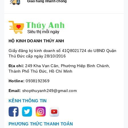
Giao hàng nhanh chóng
HỘ KINH DOANH THÚY ANH
Giấy đăng ký kinh doanh số 41Q8021724 do UBND Quận
Thủ Đức cấp ngày 28/10/2016
Địa chỉ:
249 Kha Vạn Cân, Phường Hiệp Bình Chánh,
Thành Phố Thủ Đức, Hồ Chí Minh
Hotline:
0938192369
Email:
shopthuyanh249@gmail.com
KÊNH THÔNG TIN
PHƯƠNG THỨC THANH TOÁN