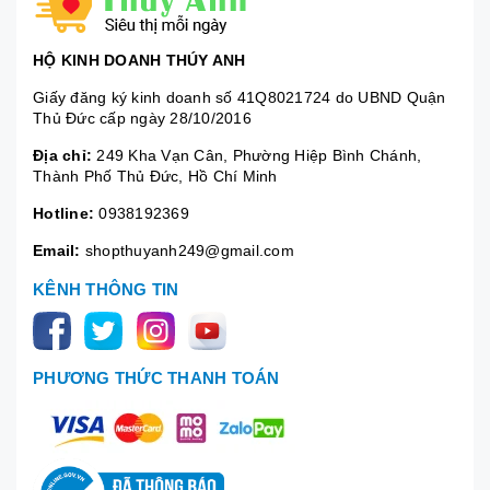
HỘ KINH DOANH THÚY ANH
Giấy đăng ký kinh doanh số 41Q8021724 do UBND Quận
Thủ Đức cấp ngày 28/10/2016
Địa chỉ:
249 Kha Vạn Cân, Phường Hiệp Bình Chánh,
Thành Phố Thủ Đức, Hồ Chí Minh
Hotline:
0938192369
Email:
shopthuyanh249@gmail.com
KÊNH THÔNG TIN
PHƯƠNG THỨC THANH TOÁN