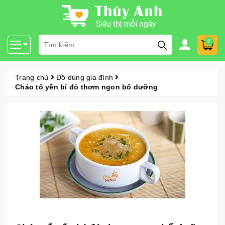
0
Trang chủ
Đồ dùng gia đình
Cháo tổ yến bí đỏ thơm ngon bổ dưỡng