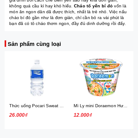
gia đình bởi cách chế biến yến sào này khá đơn giản,
không quá cầu kì hay khó hiểu.
Cháo tổ yến bí đỏ
vốn là
món ăn ngon dân dã được thích, nhất là trẻ nhỏ. Việc nấu
cháo bí đỏ gần như là đơn giản, chỉ cần bỏ ra vài phút là
bạn đã có tô cháo thơm ngon, đầy đủ dinh dưỡng rồi đấy.
Sản phẩm cùng loại
Thức uống Pocari Sweat 15x900 ml
Mì Ly mini Doraemon Hương Vị Hải Sản Chua Ngọt
26.000₫
12.000₫