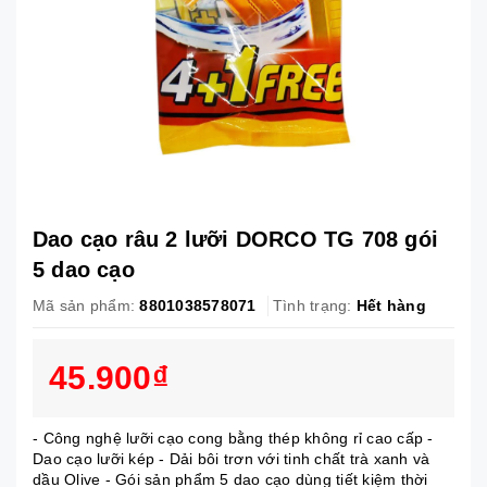
Dao cạo râu 2 lưỡi DORCO TG 708 gói
5 dao cạo
Mã sản phẩm:
8801038578071
Tình trạng:
Hết hàng
45.900₫
- Công nghệ lưỡi cạo cong bằng thép không rỉ cao cấp -
Dao cạo lưỡi kép - Dải bôi trơn với tinh chất trà xanh và
dầu Olive - Gói sản phẩm 5 dao cạo dùng tiết kiệm thời