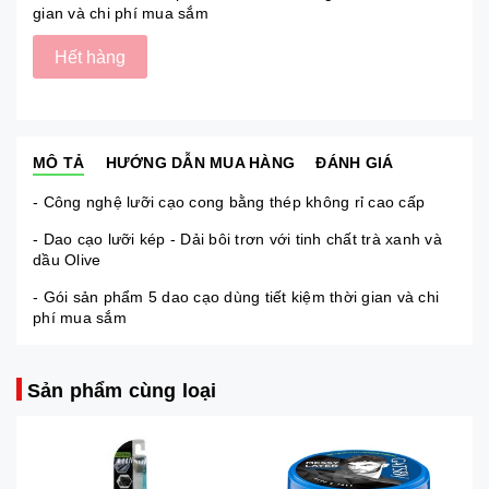
gian và chi phí mua sắm
Hết hàng
MÔ TẢ
HƯỚNG DẪN MUA HÀNG
ĐÁNH GIÁ
- Công nghệ lưỡi cạo cong bằng thép không rỉ cao cấp
- Dao cạo lưỡi kép - Dải bôi trơn với tinh chất trà xanh và
dầu Olive
- Gói sản phẩm 5 dao cạo dùng tiết kiệm thời gian và chi
phí mua sắm
Sản phẩm cùng loại