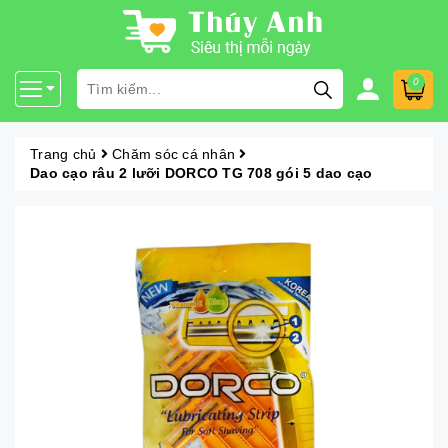
0
Trang chủ
Chăm sóc cá nhân
Dao cạo râu 2 lưỡi DORCO TG 708 gói 5 dao cạo