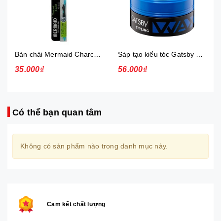
Bàn chải Mermaid Charcoal Gold
Sáp tạo kiểu tóc Gatsby Messi Layer Hard & Free 75g
35.000₫
56.000₫
Có thể bạn quan tâm
Không có sản phẩm nào trong danh mục này.
Cam kết chất lượng