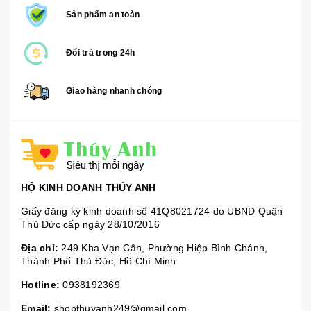
Sản phẩm an toàn
Đổi trả trong 24h
Giao hàng nhanh chóng
HỘ KINH DOANH THÚY ANH
Giấy đăng ký kinh doanh số 41Q8021724 do UBND Quận
Thủ Đức cấp ngày 28/10/2016
Địa chỉ:
249 Kha Vạn Cân, Phường Hiệp Bình Chánh,
Thành Phố Thủ Đức, Hồ Chí Minh
Hotline:
0938192369
Email:
shopthuyanh249@gmail.com