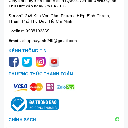
Giấy đăng ký kinh doanh số 41Q8021724 do UBND Quận
Thủ Đức cấp ngày 28/10/2016
Địa chỉ:
249 Kha Vạn Cân, Phường Hiệp Bình Chánh,
Thành Phố Thủ Đức, Hồ Chí Minh
Hotline:
0938192369
Email:
shopthuyanh249@gmail.com
KÊNH THÔNG TIN
PHƯƠNG THỨC THANH TOÁN
CHÍNH SÁCH