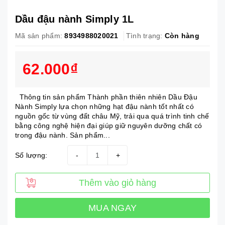
Dầu đậu nành Simply 1L
Mã sản phẩm:
8934988020021
Tình trạng:
Còn hàng
62.000₫
Thông tin sản phẩm Thành phần thiên nhiên Dầu Đậu
Nành Simply lựa chọn những hạt đậu nành tốt nhất có
nguồn gốc từ vùng đất châu Mỹ, trải qua quá trình tinh chế
bằng công nghệ hiện đại giúp giữ nguyên dưỡng chất có
trong đậu nành. Sản phẩm...
Số lượng:
-
+
Thêm vào giỏ hàng
MUA NGAY