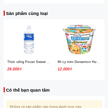
Sản phẩm cùng loại
Thức uống Pocari Sweat 15x900 ml
Mì Ly mini Doraemon Hương Vị Hải Sản Chua Ngọt
26.000₫
12.000₫
Có thể bạn quan tâm
Không có sản phẩm nào trong danh mục này.