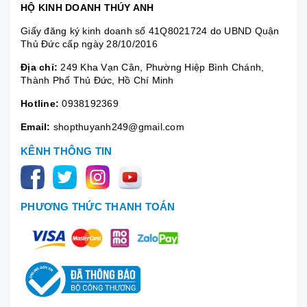
HỘ KINH DOANH THÚY ANH
Giấy đăng ký kinh doanh số 41Q8021724 do UBND Quận
Thủ Đức cấp ngày 28/10/2016
Địa chỉ:
249 Kha Vạn Cân, Phường Hiệp Bình Chánh,
Thành Phố Thủ Đức, Hồ Chí Minh
Hotline:
0938192369
Email:
shopthuyanh249@gmail.com
KÊNH THÔNG TIN
PHƯƠNG THỨC THANH TOÁN