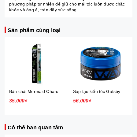
phương pháp tự nhiên để giữ cho mái tóc luôn được chắc
khỏe và óng ả, tràn đầy sức sống
Sản phẩm cùng loại
Bàn chải Mermaid Charcoal Gold
Sáp tạo kiểu tóc Gatsby Messi Layer Hard & Free 75g
35.000₫
56.000₫
Có thể bạn quan tâm