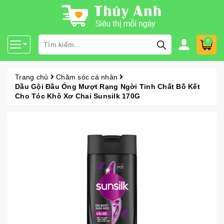
0
Trang chủ
Chăm sóc cá nhân
Dầu Gội Đầu Óng Mượt Rạng Ngời Tinh Chất Bồ Kết
Cho Tóc Khô Xơ Chai Sunsilk 170G