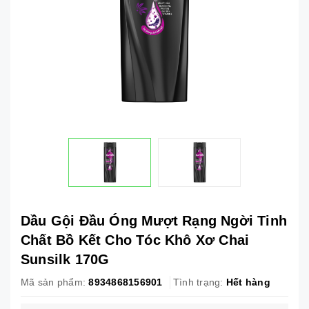
Dầu Gội Đầu Óng Mượt Rạng Ngời Tinh
Chất Bồ Kết Cho Tóc Khô Xơ Chai
Sunsilk 170G
Mã sản phẩm:
8934868156901
Tình trạng:
Hết hàng