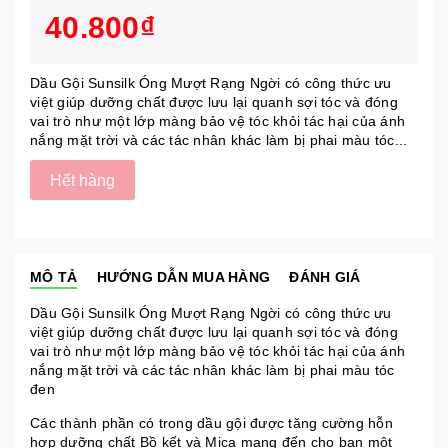
40.800₫
Dầu Gội Sunsilk Óng Mượt Rạng Ngời có công thức ưu
việt giúp dưỡng chất được lưu lại quanh sợi tóc và đóng
vai trò như một lớp màng bảo vệ tóc khỏi tác hại của ánh
nắng mặt trời và các tác nhân khác làm bị phai màu tóc...
Hết hàng
MÔ TẢ
HƯỚNG DẪN MUA HÀNG
ĐÁNH GIÁ
Dầu Gội Sunsilk Óng Mượt Rạng Ngời có công thức ưu
việt giúp dưỡng chất được lưu lại quanh sợi tóc và đóng
vai trò như một lớp màng bảo vệ tóc khỏi tác hại của ánh
nắng mặt trời và các tác nhân khác làm bị phai màu tóc
đen
Các thành phần có trong dầu gội được tăng cường hỗn
hợp dưỡng chất Bồ kết và Mica mang đến cho bạn một