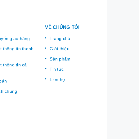
VỀ CHÚNG TÔI
uyển giao hàng
Trang chủ
 thông tin thanh
Giới thiệu
Sản phẩm
 thông tin cá
Tin tức
Liên hệ
toán
ch chung