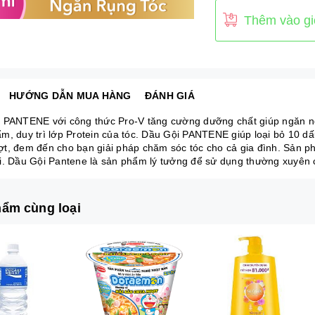
Thêm vào gi
HƯỚNG DẪN MUA HÀNG
ĐÁNH GIÁ
 PANTENE với công thức Pro-V tăng cường dưỡng chất giúp ngăn ng
m, duy trì lớp Protein của tóc. Dầu Gội PANTENE giúp loại bỏ 10 dấ
t, đem đến cho bạn giải pháp chăm sóc tóc cho cả gia đình. Sản ph
i. Dầu Gội Pantene là sản phẩm lý tưởng để sử dụng thường xuyên
ẩm cùng loại