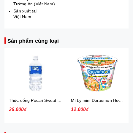
Tường An (Việt Nam)
Sản xuất tại
Việt Nam
Sản phẩm cùng loại
Thức uống Pocari Sweat 15x900 ml
Mì Ly mini Doraemon Hương Vị Hải Sản Chua Ngọt
26.000₫
12.000₫