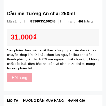
Dầu mè Tường An chai 250ml
Mã sản phẩm:
8936035100243
Tình trạng:
Hết hàng
31.000₫
Sản phẩm được sản xuất theo công nghệ hiện đại và dây
chuyền khép kín từ khâu chọn lựa nguyên liệu cho đến
thành phẩm, làm từ 100% mè nguyên chất chọn lọc, không
chất độc hại, đảm bảo an toàn vệ sinh thực phẩm, mang
lại sản phẩm tốt...
Hết hàng
MÔ TẢ
HƯỚNG DẪN MUA HÀNG
ĐÁNH GIÁ