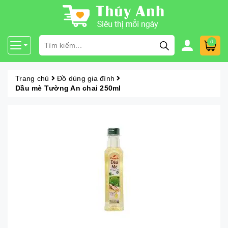
0
Trang chủ
Đồ dùng gia đình
Dầu mè Tường An chai 250ml