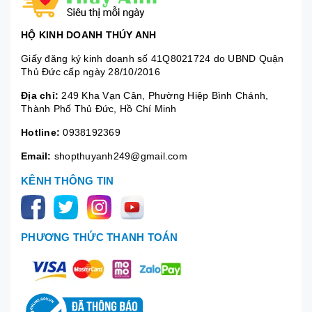
HỘ KINH DOANH THÚY ANH
Giấy đăng ký kinh doanh số 41Q8021724 do UBND Quận
Thủ Đức cấp ngày 28/10/2016
Địa chỉ:
249 Kha Vạn Cân, Phường Hiệp Bình Chánh,
Thành Phố Thủ Đức, Hồ Chí Minh
Hotline:
0938192369
Email:
shopthuyanh249@gmail.com
KÊNH THÔNG TIN
PHƯƠNG THỨC THANH TOÁN