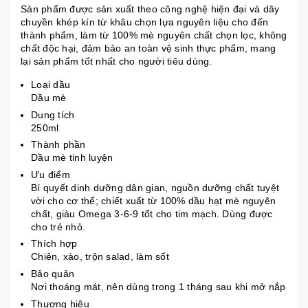
Sản phẩm được sản xuất theo công nghệ hiện đại và dây
chuyền khép kín từ khâu chọn lựa nguyên liệu cho đến
thành phẩm, làm từ 100% mè nguyên chất chọn lọc, không
chất độc hại, đảm bảo an toàn vệ sinh thực phẩm, mang
lại sản phẩm tốt nhất cho người tiêu dùng.
Loại dầu
Dầu mè
Dung tích
250ml
Thành phần
Dầu mè tinh luyện
Ưu điểm
Bí quyết dinh dưỡng dân gian, nguồn dưỡng chất tuyệt
vời cho cơ thể; chiết xuất từ 100% dầu hạt mè nguyên
chất, giàu Omega 3-6-9 tốt cho tim mạch. Dùng được
cho trẻ nhỏ.
Thích hợp
Chiên, xào, trộn salad, làm sốt
Bảo quản
Nơi thoáng mát, nên dùng trong 1 tháng sau khi mở nắp
Thương hiệu