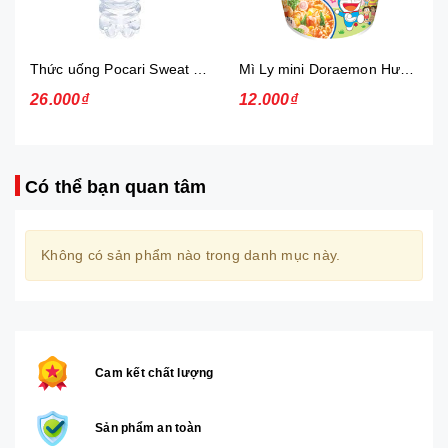
Thức uống Pocari Sweat 15x900 ml
Mì Ly mini Doraemon Hương Vị Hải Sản Chua Ngọt
26.000₫
12.000₫
Có thể bạn quan tâm
Không có sản phẩm nào trong danh mục này.
Cam kết chất lượng
Sản phẩm an toàn