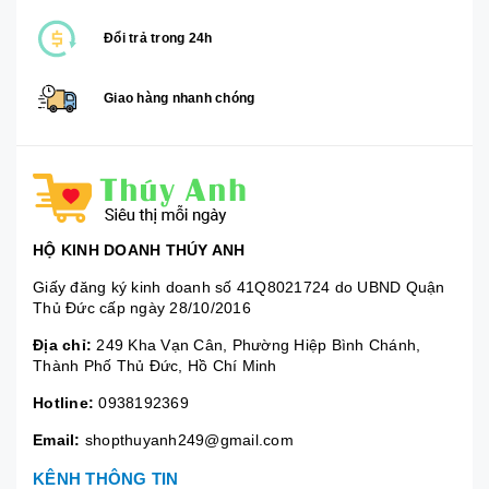
Đổi trả trong 24h
Giao hàng nhanh chóng
HỘ KINH DOANH THÚY ANH
Giấy đăng ký kinh doanh số 41Q8021724 do UBND Quận
Thủ Đức cấp ngày 28/10/2016
Địa chỉ:
249 Kha Vạn Cân, Phường Hiệp Bình Chánh,
Thành Phố Thủ Đức, Hồ Chí Minh
Hotline:
0938192369
Email:
shopthuyanh249@gmail.com
KÊNH THÔNG TIN