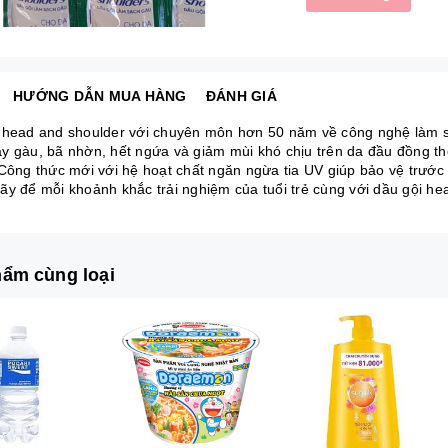
HƯỚNG DẪN MUA HÀNG
ĐÁNH GIÁ
 head and shoulder với chuyên môn hơn 50 năm về công nghệ làm sạ
y gàu, bã nhờn, hết ngứa và giảm mùi khó chịu trên da đầu đồng t
 Công thức mới với hệ hoạt chất ngăn ngừa tia UV giúp bảo vệ trước
ãy để mỗi khoảnh khắc trải nghiệm của tuổi trẻ cùng với dầu gội he
ẩm cùng loại