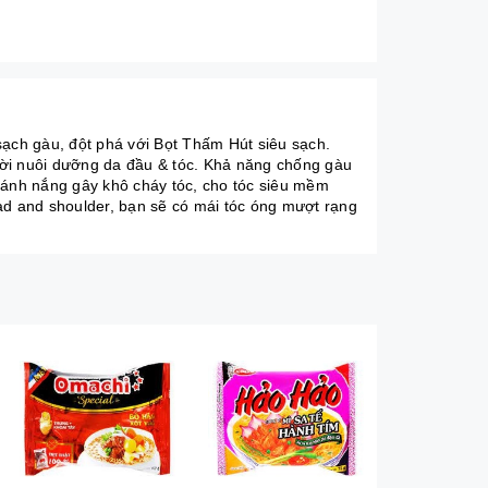
ch gàu, đột phá với Bọt Thấm Hút siêu sạch.
hời nuôi dưỡng da đầu & tóc. Khả năng chống gàu
 ánh nắng gây khô cháy tóc, cho tóc siêu mềm
ad and shoulder, bạn sẽ có mái tóc óng mượt rạng