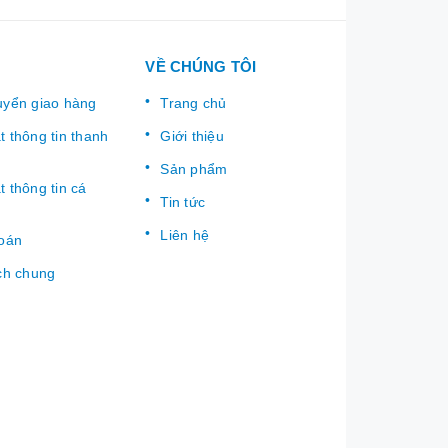
VỀ CHÚNG TÔI
uyển giao hàng
Trang chủ
 thông tin thanh
Giới thiệu
Sản phẩm
 thông tin cá
Tin tức
Liên hệ
toán
ch chung