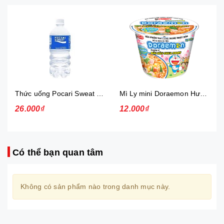
Thức uống Pocari Sweat 15x900 ml
Mì Ly mini Doraemon Hương Vị Hải Sản Chua Ngọt
26.000₫
12.000₫
Có thể bạn quan tâm
Không có sản phẩm nào trong danh mục này.