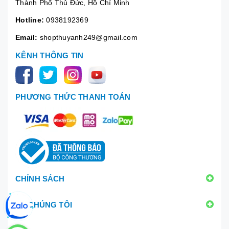
Thành Phố Thủ Đức, Hồ Chí Minh
Hotline:
0938192369
Email:
shopthuyanh249@gmail.com
KÊNH THÔNG TIN
PHƯƠNG THỨC THANH TOÁN
CHÍNH SÁCH
VỀ CHÚNG TÔI