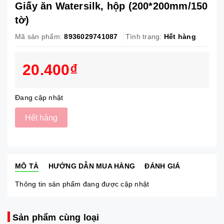
Giấy ăn Watersilk, hộp (200*200mm/150
tờ)
Mã sản phẩm:
8936029741087
Tình trạng:
Hết hàng
20.400₫
Đang cập nhật
Hết hàng
MÔ TẢ
HƯỚNG DẪN MUA HÀNG
ĐÁNH GIÁ
Thông tin sản phẩm đang được cập nhật
Sản phẩm cùng loại