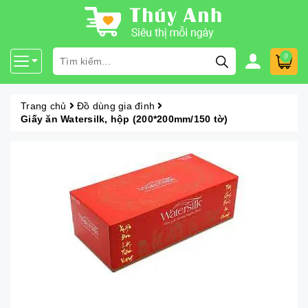
0
Trang chủ
Đồ dùng gia đình
Giấy ăn Watersilk, hộp (200*200mm/150 tờ)