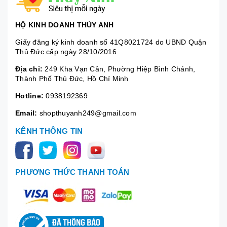
HỘ KINH DOANH THÚY ANH
Giấy đăng ký kinh doanh số 41Q8021724 do UBND Quận
Thủ Đức cấp ngày 28/10/2016
Địa chỉ:
249 Kha Vạn Cân, Phường Hiệp Bình Chánh,
Thành Phố Thủ Đức, Hồ Chí Minh
Hotline:
0938192369
Email:
shopthuyanh249@gmail.com
KÊNH THÔNG TIN
PHƯƠNG THỨC THANH TOÁN