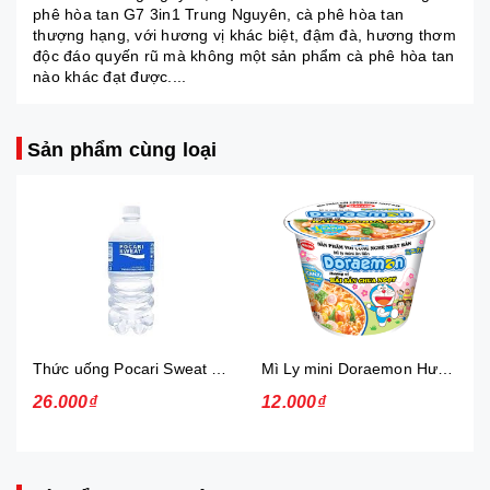
phê hòa tan G7 3in1 Trung Nguyên, cà phê hòa tan
thượng hạng, với hương vị khác biệt, đậm đà, hương thơm
độc đáo quyến rũ mà không một sản phẩm cà phê hòa tan
nào khác đạt được....
Sản phẩm cùng loại
Thức uống Pocari Sweat 15x900 ml
Mì Ly mini Doraemon Hương Vị Hải Sản Chua Ngọt
26.000₫
12.000₫