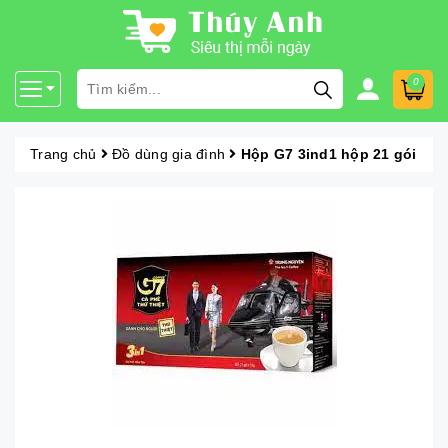
0
Trang chủ
Đồ dùng gia đình
Hộp G7 3ind1 hộp 21 gói