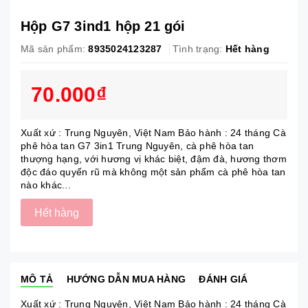
Hộp G7 3ind1 hộp 21 gói
Mã sản phẩm:
8935024123287
Tình trạng:
Hết hàng
70.000₫
Xuất xứ : Trung Nguyên, Việt Nam Bảo hành : 24 tháng Cà
phê hòa tan G7 3in1 Trung Nguyên, cà phê hòa tan
thượng hạng, với hương vị khác biệt, đậm đà, hương thơm
độc đáo quyến rũ mà không một sản phẩm cà phê hòa tan
nào khác...
Hết hàng
MÔ TẢ
HƯỚNG DẪN MUA HÀNG
ĐÁNH GIÁ
Xuất xứ : Trung Nguyên, Việt Nam Bảo hành : 24 tháng Cà