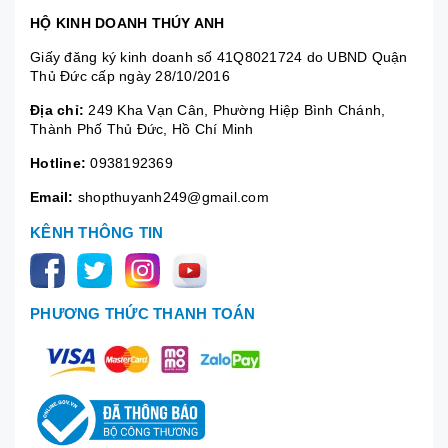
HỘ KINH DOANH THÚY ANH
Giấy đăng ký kinh doanh số 41Q8021724 do UBND Quận
Thủ Đức cấp ngày 28/10/2016
Địa chỉ:
249 Kha Vạn Cân, Phường Hiệp Bình Chánh,
Thành Phố Thủ Đức, Hồ Chí Minh
Hotline:
0938192369
Email:
shopthuyanh249@gmail.com
KÊNH THÔNG TIN
PHƯƠNG THỨC THANH TOÁN