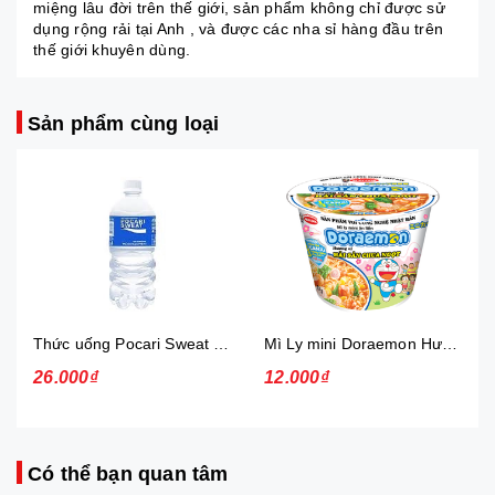
miệng lâu đời trên thế giới, sản phẩm không chỉ được sử
dụng rộng rải tại Anh , và được các nha sỉ hàng đầu trên
thế giới khuyên dùng.
Sản phẩm cùng loại
Thức uống Pocari Sweat 15x900 ml
Mì Ly mini Doraemon Hương Vị Hải Sản Chua Ngọt
26.000₫
12.000₫
Có thể bạn quan tâm