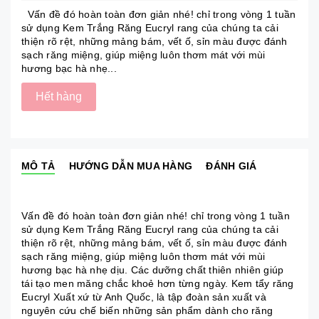
Vấn đề đó hoàn toàn đơn giản nhé! chỉ trong vòng 1 tuần
sử dụng Kem Trắng Răng Eucryl rang của chúng ta cải
thiện rõ rệt, những mảng bám, vết ố, sỉn màu được đánh
sạch răng miệng, giúp miệng luôn thơm mát với mùi
hương bạc hà nhẹ...
Hết hàng
MÔ TẢ
HƯỚNG DẪN MUA HÀNG
ĐÁNH GIÁ
Vấn đề đó hoàn toàn đơn giản nhé! chỉ trong vòng 1 tuần
sử dụng Kem Trắng Răng Eucryl rang của chúng ta cải
thiện rõ rệt, những mảng bám, vết ố, sỉn màu được đánh
sạch răng miệng, giúp miệng luôn thơm mát với mùi
hương bạc hà nhẹ dịu. Các dưỡng chất thiên nhiên giúp
tái tạo men măng chắc khoẻ hơn từng ngày. Kem tẩy răng
Eucryl Xuất xứ từ Anh Quốc, là tập đoàn sản xuất và
nguyên cứu chế biến những sản phẩm dành cho răng