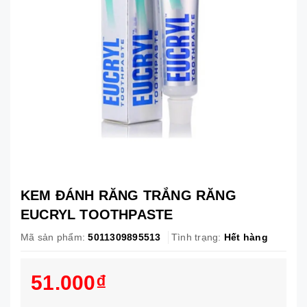
KEM ĐÁNH RĂNG TRẮNG RĂNG
EUCRYL TOOTHPASTE
Mã sản phẩm:
5011309895513
Tình trạng:
Hết hàng
51.000₫